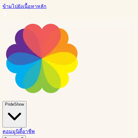
ข้ามไปยังเนื้อหาหลัก
PrideShow
คอมมูนิตี้
อาชีพ