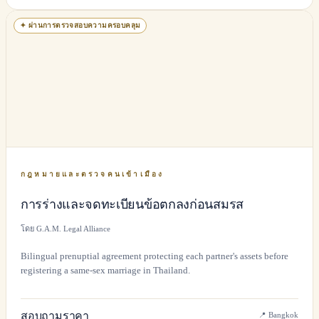
✦
ผ่านการตรวจสอบความครอบคลุม
กฎหมายและตรวจคนเข้าเมือง
การร่างและจดทะเบียนข้อตกลงก่อนสมรส
โดย G.A.M. Legal Alliance
Bilingual prenuptial agreement protecting each partner's assets before
registering a same-sex marriage in Thailand.
สอบถามราคา
📍
Bangkok