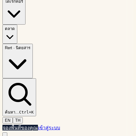
ไดเรกทอรี
ตลาด
Rert
·
นิตยสาร
ค้นหา
…
Ctrl+K
EN
TH
จองพื้นที่ของคุณ
เข้าสู่ระบบ