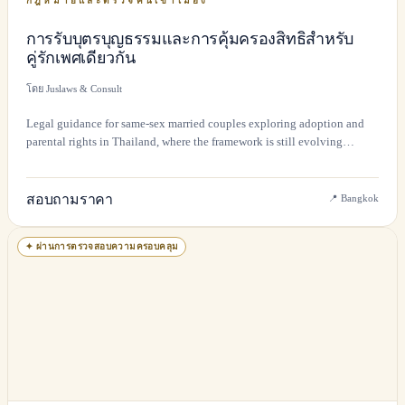
กฎหมายและตรวจคนเข้าเมือง
การรับบุตรบุญธรรมและการคุ้มครองสิทธิสำหรับ
คู่รักเพศเดียวกัน
โดย Juslaws & Consult
Legal guidance for same-sex married couples exploring adoption and
parental rights in Thailand, where the framework is still evolving
following the Marriage Equality Act.
สอบถามราคา
📍
Bangkok
✦
ผ่านการตรวจสอบความครอบคลุม