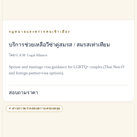
กฎหมายและตรวจคนเข้าเมือง
บริการช่วยเหลือวีซ่าคู่สมรส / สมรสเท่าเทียม
โดย G.A.M. Legal Alliance
Spouse and marriage visa guidance for LGBTQ+ couples (Thai Non-O
and foreign partner-visa options).
สอบถามราคา
✦
ผ่านการตรวจสอบความครอบคลุม