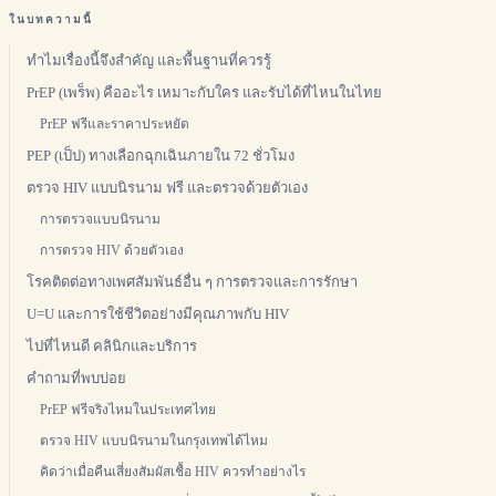
ในบทความนี้
ทำไมเรื่องนี้จึงสำคัญ และพื้นฐานที่ควรรู้
PrEP (เพร็พ) คืออะไร เหมาะกับใคร และรับได้ที่ไหนในไทย
PrEP ฟรีและราคาประหยัด
PEP (เป็ป) ทางเลือกฉุกเฉินภายใน 72 ชั่วโมง
ตรวจ HIV แบบนิรนาม ฟรี และตรวจด้วยตัวเอง
การตรวจแบบนิรนาม
การตรวจ HIV ด้วยตัวเอง
โรคติดต่อทางเพศสัมพันธ์อื่น ๆ การตรวจและการรักษา
U=U และการใช้ชีวิตอย่างมีคุณภาพกับ HIV
ไปที่ไหนดี คลินิกและบริการ
คำถามที่พบบ่อย
PrEP ฟรีจริงไหมในประเทศไทย
ตรวจ HIV แบบนิรนามในกรุงเทพได้ไหม
คิดว่าเมื่อคืนเสี่ยงสัมผัสเชื้อ HIV ควรทำอย่างไร