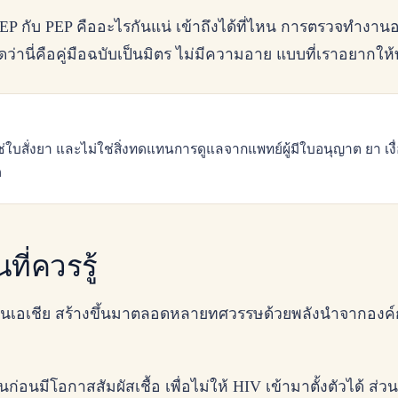
้ง PrEP กับ PEP คืออะไรกันแน่ เข้าถึงได้ที่ไหน การตรวจท
ิดว่านี่คือคู่มือฉบับเป็นมิตร ไม่มีความอาย แบบที่เราอยากให
ย ไม่ใช่ใบสั่งยา และไม่ใช่สิ่งทดแทนการดูแลจากแพทย์ผู้มีใบอนุญาต ยา
ด
ที่ควรรู้
งในเอเชีย สร้างขึ้นมาตลอดหลายทศวรรษด้วยพลังนำจากองค์กร
นก่อนมีโอกาสสัมผัสเชื้อ เพื่อไม่ให้ HIV เข้ามาตั้งตัวได้ ส่วน