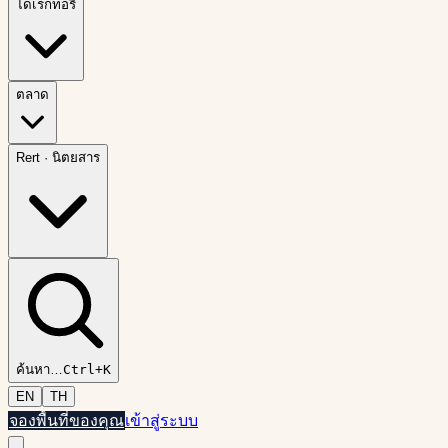
ไดเรกทอรี
ตลาด
Rert
·
นิตยสาร
ค้นหา
…
Ctrl+K
EN
TH
จองพื้นที่ของคุณ
เข้าสู่ระบบ