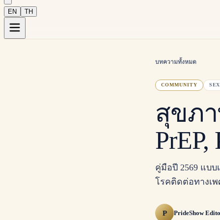
EN
TH
บทความทั้งหมด
COMMUNITY
SE
สุขภ
PrEP,
คู่มือปี 2569 แบ
โรคติดต่อทางเพ
P
PrideShow Edito