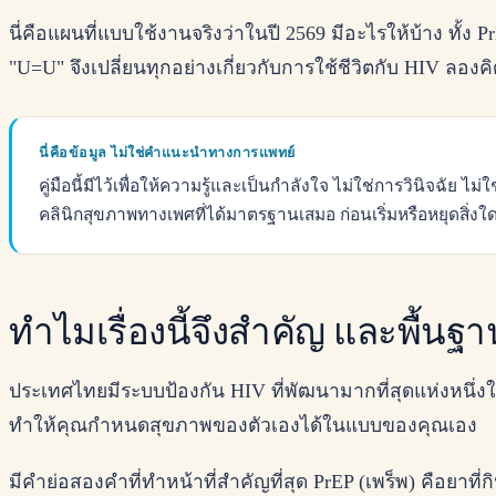
นี่คือแผนที่แบบใช้งานจริงว่าในปี 2569 มีอะไรให้บ้าง ทั
"U=U" จึงเปลี่ยนทุกอย่างเกี่ยวกับการใช้ชีวิตกับ HIV ลองค
นี่คือข้อมูล ไม่ใช่คำแนะนำทางการแพทย์
คู่มือนี้มีไว้เพื่อให้ความรู้และเป็นกำลังใจ ไม่ใช่การวินิจฉั
คลินิกสุขภาพทางเพศที่ได้มาตรฐานเสมอ ก่อนเริ่มหรือหยุดสิ่งใ
ทำไมเรื่องนี้จึงสำคัญ และพื้นฐาน
ประเทศไทยมีระบบป้องกัน HIV ที่พัฒนามากที่สุดแห่งหนึ่
ทำให้คุณกำหนดสุขภาพของตัวเองได้ในแบบของคุณเอง
มีคำย่อสองคำที่ทำหน้าที่สำคัญที่สุด PrEP (เพร็พ) คือยาที่กิ