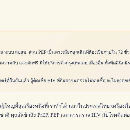
่านระบบ สปสช. ส่วน PEP เป็นทางเลือกฉุกเฉินที่ต้องเริ่มภายใน 72 ชั่วโ
มลับ และมักฟรี มีให้บริการทั่วกรุงเทพและเมืองอื่น ทั้งที่คลินิก
ที่ยืนยันแล้ว ผู้ติดเชื้อ HIV ที่กินยาจนตรวจไม่พบเชื้อ จะไม่ส่งต่อเ
ญ่ที่สุดเรื่องหนึ่งที่เราทำได้ และในประเทศไทย เครื่องมือท
งชาติ คุณก็เข้าถึง PrEP, PEP และการตรวจ HIV กับโรคติดต่อ