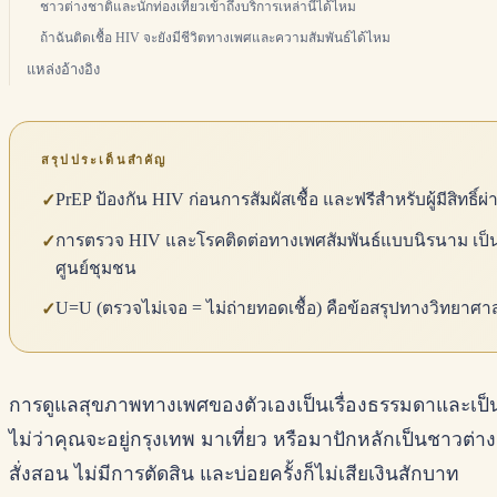
ชาวต่างชาติและนักท่องเที่ยวเข้าถึงบริการเหล่านี้ได้ไหม
ถ้าฉันติดเชื้อ HIV จะยังมีชีวิตทางเพศและความสัมพันธ์ได้ไหม
แหล่งอ้างอิง
สรุปประเด็นสำคัญ
PrEP ป้องกัน HIV ก่อนการสัมผัสเชื้อ และฟรีสำหรับผู้มีสิทธิ์ผ
✓
การตรวจ HIV และโรคติดต่อทางเพศสัมพันธ์แบบนิรนาม เป็นควา
✓
ศูนย์ชุมชน
U=U (ตรวจไม่เจอ = ไม่ถ่ายทอดเชื้อ) คือข้อสรุปทางวิทยาศาสตร์
✓
การดูแลสุขภาพทางเพศของตัวเองเป็นเรื่องธรรมดาและเป็นผู้ให
ไม่ว่าคุณจะอยู่กรุงเทพ มาเที่ยว หรือมาปักหลักเป็นชาวต่า
สั่งสอน ไม่มีการตัดสิน และบ่อยครั้งก็ไม่เสียเงินสักบาท