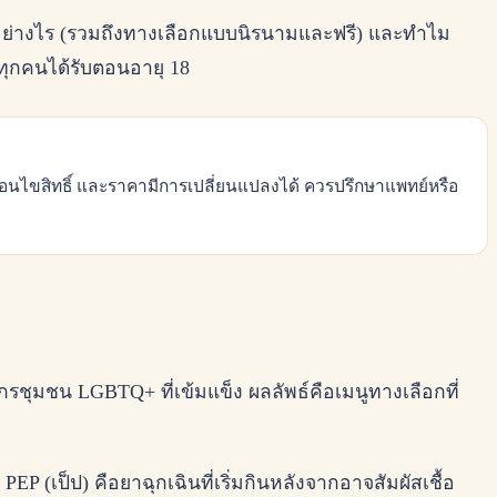
ำงานอย่างไร (รวมถึงทางเลือกแบบนิรนามและฟรี) และทำไม
้ทุกคนได้รับตอนอายุ 18
 เงื่อนไขสิทธิ์ และราคามีการเปลี่ยนแปลงได้ ควรปรึกษาแพทย์หรือ
ชุมชน LGBTQ+ ที่เข้มแข็ง ผลลัพธ์คือเมนูทางเลือกที่
 PEP (เป็ป) คือยาฉุกเฉินที่เริ่มกินหลังจากอาจสัมผัสเชื้อ