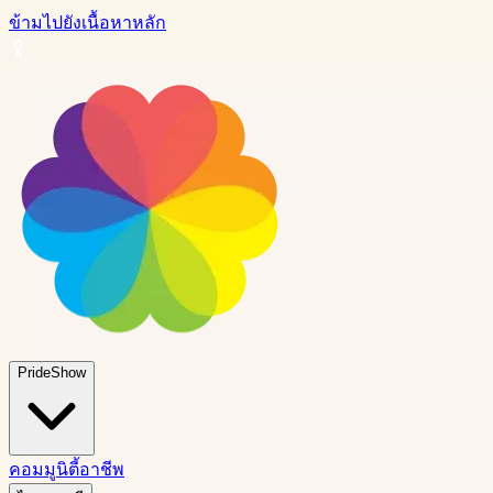
ข้ามไปยังเนื้อหาหลัก
PrideShow
คอมมูนิตี้
อาชีพ