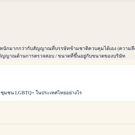
้น้ำหนักมากกว่ากับสัญญาณที่บรรษัทข้ามชาติควบคุมได้เอง (ค
ัญญาณด้านการตรวจสอบ / ขนาดที่ขึ้นอยู่กับขนาดของบริษัท
าทต่อชุมชน LGBTQ+ ในประเทศไทยอย่างไร