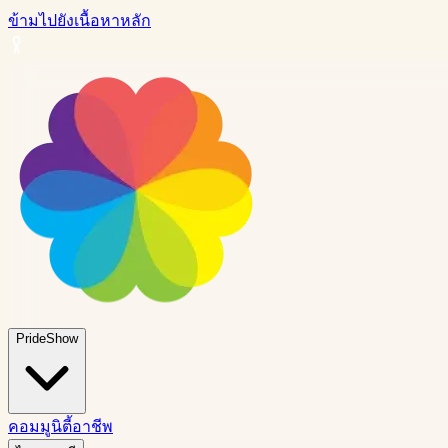
ข้ามไปยังเนื้อหาหลัก
PrideShow
คอมมูนิตี้
อาชีพ