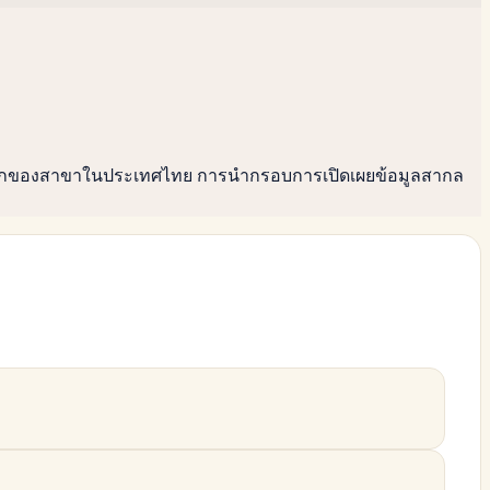
วามลึกของสาขาในประเทศไทย การนำกรอบการเปิดเผยข้อมูลสากล