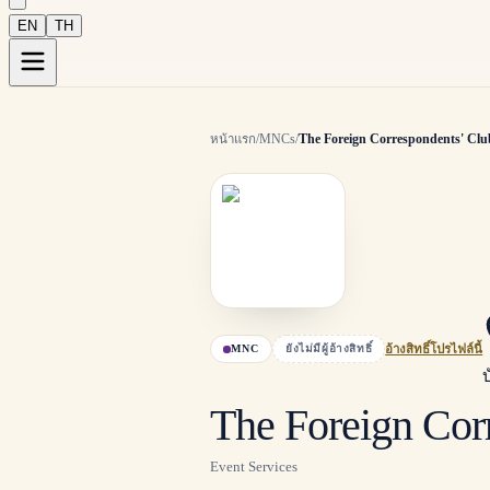
EN
TH
หน้าแรก
/
MNCs
/
The Foreign Correspondents' Clu
MNC
ยังไม่มีผู้อ้างสิทธิ์
อ้างสิทธิ์โปรไฟล์นี้
The Foreign Corr
Event Services