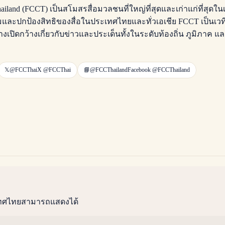
Thailand (FCCT) เป็นสโมสรสื่อมวลชนที่ใหญ่ที่สุดและเก่าแก่ที่สุด
ละปกป้องสิทธิของสื่อในประเทศไทยและทั่วเอเชีย FCCT เป็นเวที
เปิดกว้างเกี่ยวกับข่าวและประเด็นทั้งในระดับท้องถิ่น ภูมิภาค 
𝕏
@FCCThai
X
@FCCThai
📘
@FCCThailand
Facebook
@FCCThailand
เทศไทยสามารถแสดงได้