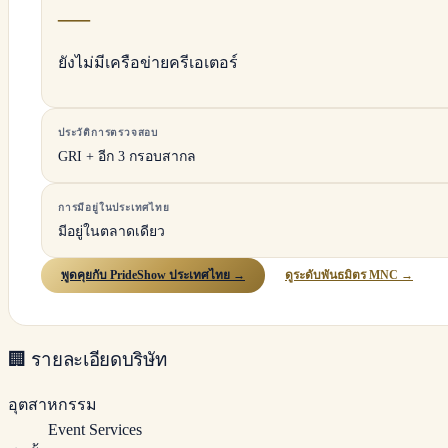
—
ยังไม่มีเครือข่ายครีเอเตอร์
ประวัติการตรวจสอบ
GRI + อีก 3 กรอบสากล
การมีอยู่ในประเทศไทย
มีอยู่ในตลาดเดียว
พูดคุยกับ PrideShow ประเทศไทย →
ดูระดับพันธมิตร MNC →
🏢
รายละเอียดบริษัท
อุตสาหกรรม
Event Services