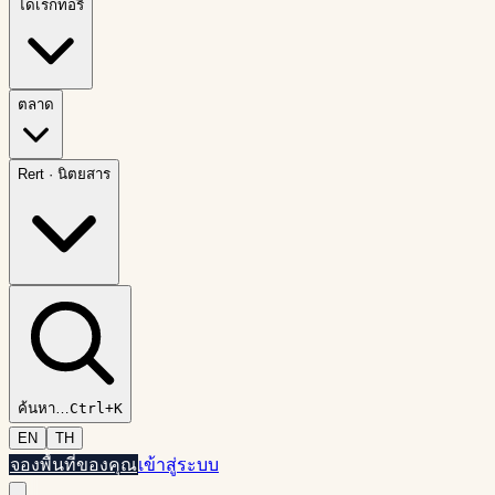
ไดเรกทอรี
ตลาด
Rert
·
นิตยสาร
ค้นหา
…
Ctrl+K
EN
TH
จองพื้นที่ของคุณ
เข้าสู่ระบบ