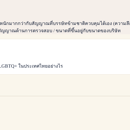
้น้ำหนักมากกว่ากับสัญญาณที่บรรษัทข้ามชาติควบคุมได้เอง (ค
ัญญาณด้านการตรวจสอบ / ขนาดที่ขึ้นอยู่กับขนาดของบริษัท
ชน LGBTQ+ ในประเทศไทยอย่างไร