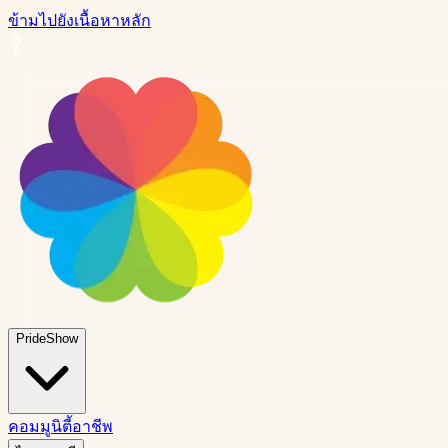
ข้ามไปยังเนื้อหาหลัก
PrideShow
คอมมูนิตี้
อาชีพ