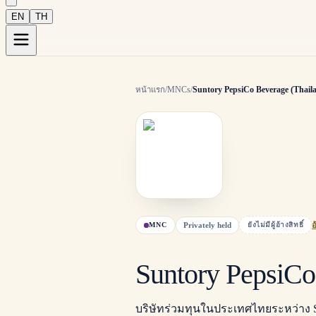
EN
TH
หน้าแรก
/
MNCs
/
Suntory PepsiCo Beverage (Thail
Privately held
MNC
ยังไม่มีผู้อ้างสิทธิ์
อ
Suntory PepsiCo
บริษัทร่วมทุนในประเทศไทยระหว่าง Su