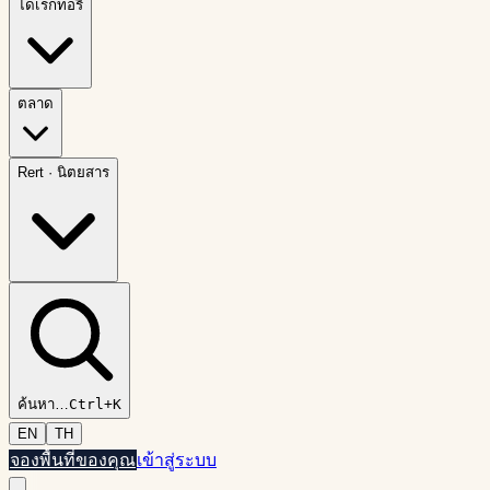
ไดเรกทอรี
ตลาด
Rert
·
นิตยสาร
ค้นหา
…
Ctrl+K
EN
TH
จองพื้นที่ของคุณ
เข้าสู่ระบบ