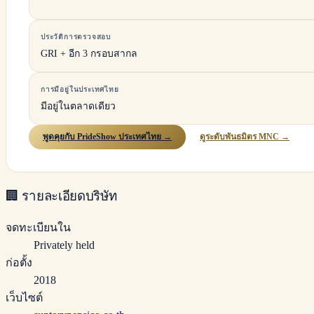
ประวัติการตรวจสอบ
GRI + อีก 3 กรอบสากล
การมีอยู่ในประเทศไทย
มีอยู่ในตลาดเดียว
พูดคุยกับ PrideShow ประเทศไทย →
ดูระดับพันธมิตร MNC →
🏢
รายละเอียดบริษัท
จดทะเบียนใน
Privately held
ก่อตั้ง
2018
เว็บไซต์