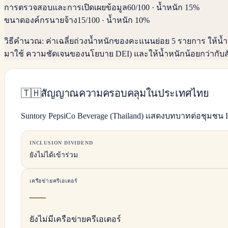
การตรวจสอบและการเปิดเผยข้อมูล
60
/100
·
น้ำหนัก 15%
ขนาดองค์กรนายจ้าง
15
/100
·
น้ำหนัก 10%
วิธีคำนวณ:
ค่าเฉลี่ยถ่วงน้ำหนักของคะแนนย่อย 5 รายการ ให
มาใช้ ความชัดเจนของนโยบาย DEI) และให้น้ำหนักน้อยกว่ากับส
🇹🇭
สัญญาณความครอบคลุมในประเทศไทย
Suntory PepsiCo Beverage (Thailand) แสดงบทบาทต่อชุม
INCLUSION DIVIDEND
ยังไม่ได้เข้าร่วม
เครือข่ายครีเอเตอร์
—
ยังไม่มีเครือข่ายครีเอเตอร์