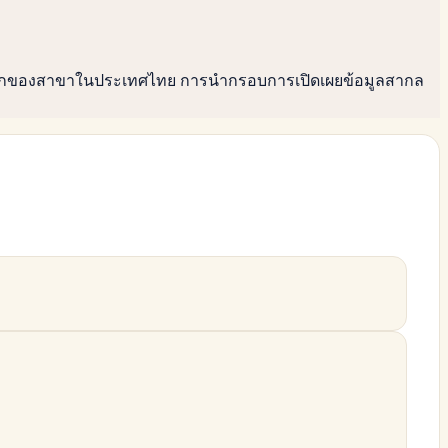
วามลึกของสาขาในประเทศไทย การนำกรอบการเปิดเผยข้อมูลสากล