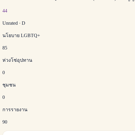
44
Unrated
·
D
นโยบาย LGBTQ+
85
ห่วงโซ่อุปทาน
0
ชุมชน
0
การรายงาน
90