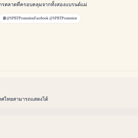
การตลาดที่ครอบคลุมจากทั้งสองแบรนด์แม่
📘
@SPBTPromotion
Facebook
@SPBTPromotion
เทศไทยสามารถแสดงได้