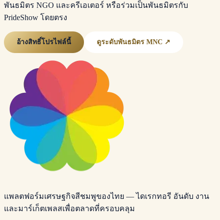
พันธมิตร NGO และครีเอเตอร์ หรือร่วมเป็นพันธมิตรกับ
PrideShow โดยตรง
อ้างสิทธิ์โปรไฟล์นี้
ดูระดับพันธมิตร MNC ↗
แพลตฟอร์มเศรษฐกิจสีชมพูของไทย — ไดเรกทอรี อันดับ งาน
และมาร์เก็ตเพลสเพื่อตลาดที่ครอบคลุม