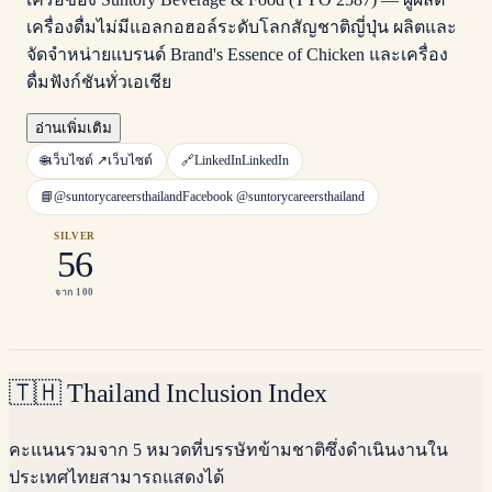
เครื่องดื่มไม่มีแอลกอฮอล์ระดับโลกสัญชาติญี่ปุ่น ผลิตและ
จัดจำหน่ายแบรนด์ Brand's Essence of Chicken และเครื่อง
ดื่มฟังก์ชันทั่วเอเชีย
อ่านเพิ่มเติม
🌐
เว็บไซต์ ↗
เว็บไซต์
🔗
LinkedIn
LinkedIn
📘
@suntorycareersthailand
Facebook
@suntorycareersthailand
SILVER
56
จาก 100
🇹🇭
Thailand Inclusion Index
คะแนนรวมจาก 5 หมวดที่บรรษัทข้ามชาติซึ่งดำเนินงานใน
ประเทศไทยสามารถแสดงได้