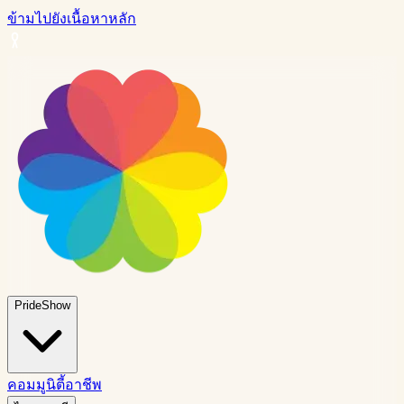
ข้ามไปยังเนื้อหาหลัก
PrideShow
คอมมูนิตี้
อาชีพ