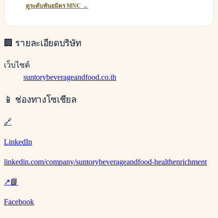
ดูระดับพันธมิตร MNC →
🏢
รายละเอียดบริษัท
เว็บไซต์
suntorybeverageandfood.co.th
📱
ช่องทางโซเชียล
🔗
LinkedIn
linkedin.com/company/suntorybeverageandfood-healthenrichment
↗
📘
Facebook