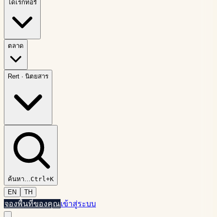
ไดเรกทอรี
ตลาด
Rert
·
นิตยสาร
ค้นหา
…
Ctrl+K
EN
TH
จองพื้นที่ของคุณ
เข้าสู่ระบบ