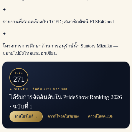
✦
รายงานที่สอดคล้องกับ TCFD; สมาชิกดัชนี FTSE4Good
✦
โครงการการศึกษาด้านการอนุรักษ์น้ำ Suntory Mizuiku —
ขยายไปยังไทยและอาเซียน
อันดับ
271
★ SILVER · อันดับ #271 จาก 308
ได้รับการจัดอันดับใน PrideShow Ranking 2026
· ฉบับที่ 1
อ่านโปรไฟล์ →
ดาวน์โหลดใบรับรอง
ดาวน์โหลด PDF