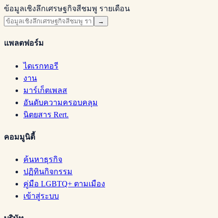
ข้อมูลเชิงลึกเศรษฐกิจสีชมพู รายเดือน
→
แพลตฟอร์ม
ไดเรกทอรี
งาน
มาร์เก็ตเพลส
อันดับความครอบคลุม
นิตยสาร Rert.
คอมมูนิตี้
ค้นหาธุรกิจ
ปฏิทินกิจกรรม
คู่มือ LGBTQ+ ตามเมือง
เข้าสู่ระบบ