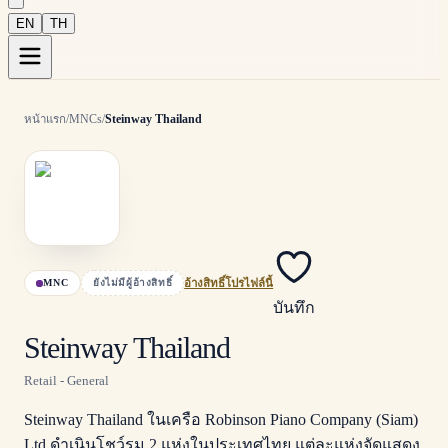
EN
TH
หน้าแรก
/
MNCs
/
Steinway Thailand
MNC
ยังไม่มีผู้อ้างสิทธิ์
อ้างสิทธิ์โปรไฟล์นี้
บันทึก
Steinway Thailand
Retail - General
Steinway Thailand ในเครือ Robinson Piano Company (Siam)
Ltd ดำเนินโชว์รูม 2 แห่งในประเทศไทย แต่ละแห่งจัดแสดง