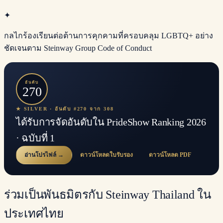
✦
กลไกร้องเรียนต่อต้านการคุกคามที่ครอบคลุม LGBTQ+ อย่าง
ชัดเจนตาม Steinway Group Code of Conduct
อันดับ
270
★ SILVER · อันดับ #270 จาก 308
ได้รับการจัดอันดับใน PrideShow Ranking 2026
· ฉบับที่ 1
อ่านโปรไฟล์ →
ดาวน์โหลดใบรับรอง
ดาวน์โหลด PDF
ร่วมเป็นพันธมิตรกับ Steinway Thailand ใน
ประเทศไทย