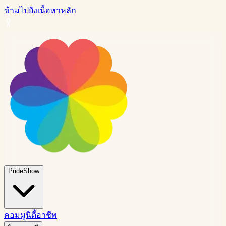
ข้ามไปยังเนื้อหาหลัก
PrideShow
คอมมูนิตี้
อาชีพ