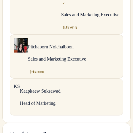
✓
Sales and Marketing Executive
ผู้เชี่ยวชาญ
Pitchaporn
Noichaiboon
Sales and Marketing Executive
ผู้เชี่ยวชาญ
K
S
Kaapkaew
Suksawad
Head of Marketing