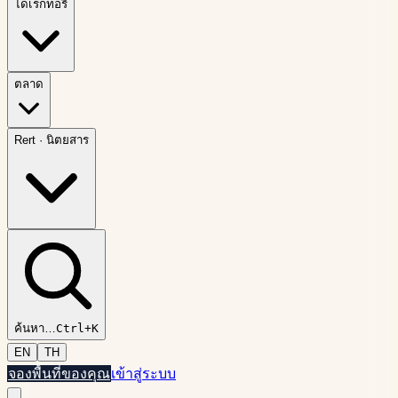
ไดเรกทอรี
ตลาด
Rert
·
นิตยสาร
ค้นหา
…
Ctrl+K
EN
TH
จองพื้นที่ของคุณ
เข้าสู่ระบบ