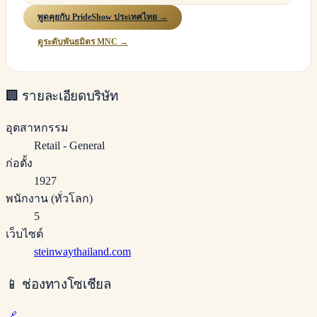
พูดคุยกับ PrideShow ประเทศไทย →
ดูระดับพันธมิตร MNC →
🏢
รายละเอียดบริษัท
อุตสาหกรรม
Retail - General
ก่อตั้ง
1927
พนักงาน (ทั่วโลก)
5
เว็บไซต์
steinwaythailand.com
📱
ช่องทางโซเชียล
🔗