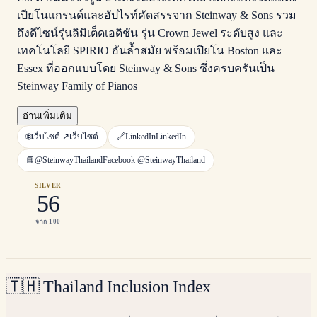
เปียโนแกรนด์และอัปไรท์คัดสรรจาก Steinway & Sons รวม
ถึงดีไซน์รุ่นลิมิเต็ดเอดิชัน รุ่น Crown Jewel ระดับสูง และ
เทคโนโลยี SPIRIO อันล้ำสมัย พร้อมเปียโน Boston และ
Essex ที่ออกแบบโดย Steinway & Sons ซึ่งครบครันเป็น
Steinway Family of Pianos
อ่านเพิ่มเติม
🌐
เว็บไซต์ ↗
เว็บไซต์
🔗
LinkedIn
LinkedIn
📘
@SteinwayThailand
Facebook
@SteinwayThailand
SILVER
56
จาก 100
🇹🇭
Thailand Inclusion Index