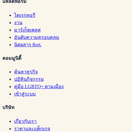
แพลตฟอร์ม
ไดเรกทอรี
งาน
มาร์เก็ตเพลส
อันดับความครอบคลุม
นิตยสาร Rert.
คอมมูนิตี้
ค้นหาธุรกิจ
ปฏิทินกิจกรรม
คู่มือ LGBTQ+ ตามเมือง
เข้าสู่ระบบ
บริษัท
เกี่ยวกับเรา
ราคาและแพ็กเกจ