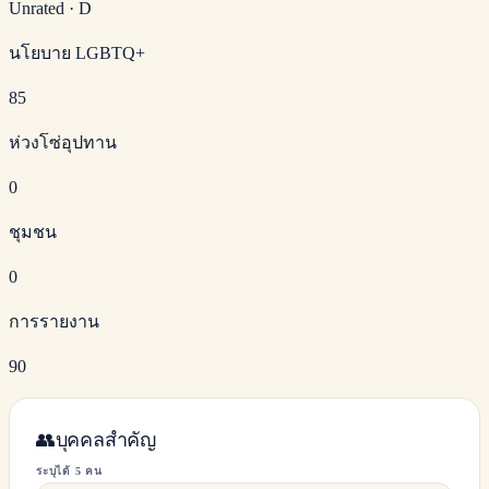
Unrated
·
D
นโยบาย LGBTQ+
85
ห่วงโซ่อุปทาน
0
ชุมชน
0
การรายงาน
90
👥
บุคคลสำคัญ
ระบุได้ 5 คน