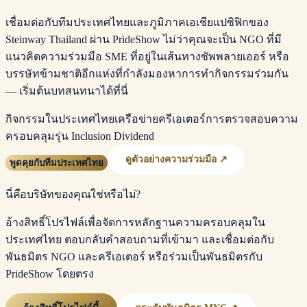
เชื่อมต่อกับทีมประเทศไทยและภูมิภาคเอเชียแปซิฟิกของ
Steinway Thailand ผ่าน PrideShow ไม่ว่าคุณจะเป็น NGO ที่มี
แนวคิดความร่วมมือ SME ที่อยู่ในเส้นทางซัพพลายเออร์ หรือ
บรรษัทข้ามชาติอีกแห่งที่กำลังมองหาการทำกิจกรรมร่วมกัน
— เริ่มต้นบทสนทนาได้ที่นี่
กิจกรรมในประเทศไทย
เครือข่ายครีเอเตอร์
การตรวจสอบความ
ครอบคลุม
รุ่น Inclusion Dividend
ดูตัวอย่างความร่วมมือ ↗
พูดคุยกับทีมประเทศไทย
นี่คือบริษัทของคุณใช่หรือไม่?
อ้างสิทธิ์โปรไฟล์เพื่อจัดการหลักฐานความครอบคลุมใน
ประเทศไทย ตอบกลับคำสอบถามที่เข้ามา และเชื่อมต่อกับ
พันธมิตร NGO และครีเอเตอร์ หรือร่วมเป็นพันธมิตรกับ
PrideShow โดยตรง