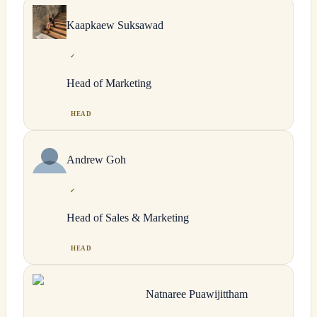
Kaapkaew
Suksawad
✓
Head of Marketing
HEAD
Andrew
Goh
✓
Head of Sales & Marketing
HEAD
Natnaree
Puawijittham