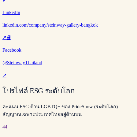
LinkedIn
linkedin.com/company/steinway-gallery-bangkok
↗
📘
Facebook
@SteinwayThailand
↗
โปรไฟล์ ESG ระดับโลก
คะแนน ESG ด้าน LGBTQ+ ของ PrideShow (ระดับโลก) —
สัญญาณเฉพาะประเทศไทยอยู่ด้านบน
44