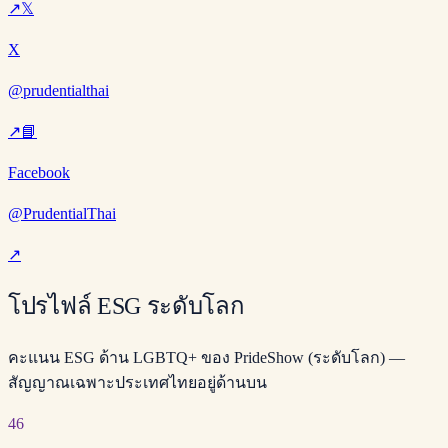
↗
𝕏
X
@prudentialthai
↗
📘
Facebook
@PrudentialThai
↗
โปรไฟล์ ESG ระดับโลก
คะแนน ESG ด้าน LGBTQ+ ของ PrideShow (ระดับโลก) —
สัญญาณเฉพาะประเทศไทยอยู่ด้านบน
46