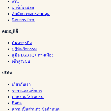
งาน
มาร์เก็ตเพลส
อันดับความครอบคลุม
นิตยสาร Rert.
คอมมูนิตี้
ค้นหาธุรกิจ
ปฏิทินกิจกรรม
คู่มือ LGBTQ+ ตามเมือง
เข้าสู่ระบบ
บริษัท
เกี่ยวกับเรา
ราคาและแพ็กเกจ
ภาพรวมโปรแกรม
ติดต่อ
ความเป็นส่วนตัว
·
ข้อกำหนด