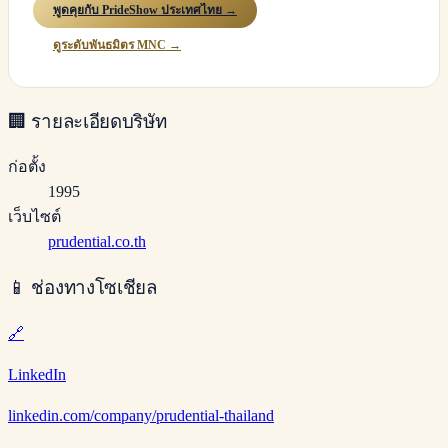
พูดคุยกับ PrideShow ประเทศไทย →
ดูระดับพันธมิตร MNC →
🏢
รายละเอียดบริษัท
ก่อตั้ง
1995
เว็บไซต์
prudential.co.th
📱
ช่องทางโซเชียล
🔗
LinkedIn
linkedin.com/company/prudential-thailand