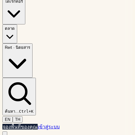
ไดเรกทอรี
ตลาด
Rert
·
นิตยสาร
ค้นหา
…
Ctrl+K
EN
TH
จองพื้นที่ของคุณ
เข้าสู่ระบบ