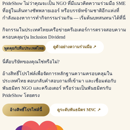
PrideShow ไม่ว่าคุณจะเป็น NGO ที่มีแนวคิดความร่วมมือ SME
ที่อยู่ในเส้นทางซัพพลายเออร์ หรือบรรษัทข้ามชาติอีกแห่งที่
กำลังมองหาการทำกิจกรรมร่วมกัน — เริ่มต้นบทสนทนาได้ที่นี่
กิจกรรมในประเทศไทย
เครือข่ายครีเอเตอร์
การตรวจสอบความ
ครอบคลุม
รุ่น Inclusion Dividend
ดูตัวอย่างความร่วมมือ ↗
พูดคุยกับทีมประเทศไทย
นี่คือบริษัทของคุณใช่หรือไม่?
อ้างสิทธิ์โปรไฟล์เพื่อจัดการหลักฐานความครอบคลุมใน
ประเทศไทย ตอบกลับคำสอบถามที่เข้ามา และเชื่อมต่อกับ
พันธมิตร NGO และครีเอเตอร์ หรือร่วมเป็นพันธมิตรกับ
PrideShow โดยตรง
อ้างสิทธิ์โปรไฟล์นี้
ดูระดับพันธมิตร MNC ↗