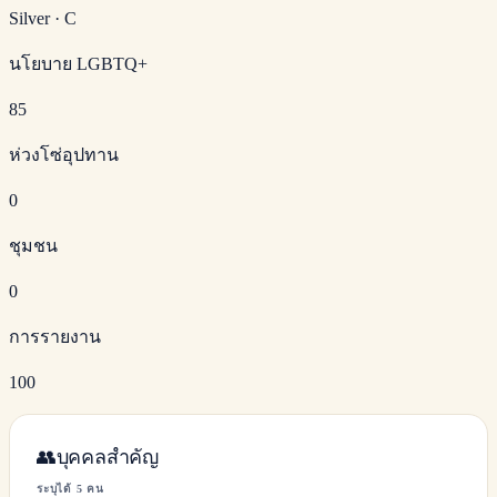
Silver
·
C
นโยบาย LGBTQ+
85
ห่วงโซ่อุปทาน
0
ชุมชน
0
การรายงาน
100
👥
บุคคลสำคัญ
ระบุได้ 5 คน