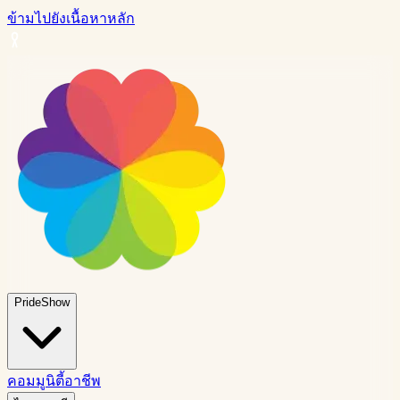
ข้ามไปยังเนื้อหาหลัก
PrideShow
คอมมูนิตี้
อาชีพ