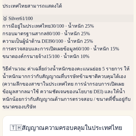
ประเทศไทยสามารถแสดงได้
🥈
Silver
61
/100
การมีอยู่ในประเทศไทย
30
/100
·
น้ำหนัก 25%
กรอบมาตรฐานสากล
80
/100
·
น้ำหนัก 25%
ความเป็นผู้นำด้าน DEI
90
/100
·
น้ำหนัก 25%
การตรวจสอบและการเปิดเผยข้อมูล
60
/100
·
น้ำหนัก 15%
ขนาดองค์กรนายจ้าง
15
/100
·
น้ำหนัก 10%
วิธีคำนวณ:
ค่าเฉลี่ยถ่วงน้ำหนักของคะแนนย่อย 5 รายการ ให้
น้ำหนักมากกว่ากับสัญญาณที่บรรษัทข้ามชาติควบคุมได้เอง
(ความลึกของสาขาในประเทศไทย การนำกรอบการเปิดเผย
ข้อมูลสากลมาใช้ ความชัดเจนของนโยบาย DEI) และให้น้ำ
หนักน้อยกว่ากับสัญญาณด้านการตรวจสอบ / ขนาดที่ขึ้นอยู่กับ
ขนาดของบริษัท
🇹🇭
สัญญาณความครอบคลุมในประเทศไทย