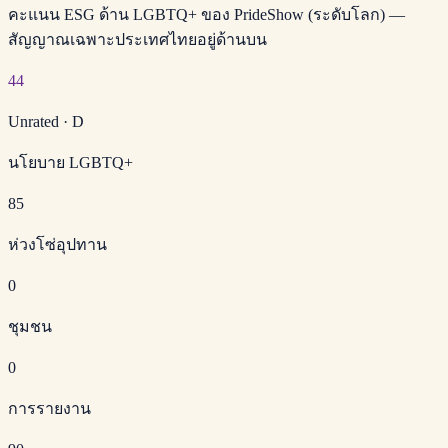
คะแนน ESG ด้าน LGBTQ+ ของ PrideShow (ระดับโลก) —
สัญญาณเฉพาะประเทศไทยอยู่ด้านบน
44
Unrated
·
D
นโยบาย LGBTQ+
85
ห่วงโซ่อุปทาน
0
ชุมชน
0
การรายงาน