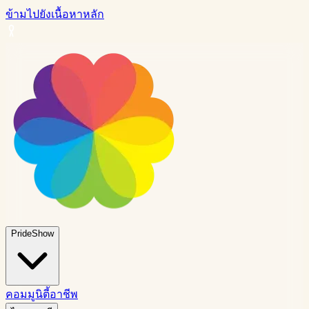
ข้ามไปยังเนื้อหาหลัก
PrideShow
คอมมูนิตี้
อาชีพ