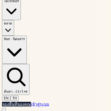
ไดเรกทอรี
ตลาด
Rert
·
นิตยสาร
ค้นหา
…
Ctrl+K
EN
TH
จองพื้นที่ของคุณ
เข้าสู่ระบบ