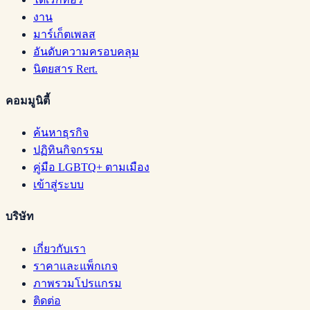
งาน
มาร์เก็ตเพลส
อันดับความครอบคลุม
นิตยสาร Rert.
คอมมูนิตี้
ค้นหาธุรกิจ
ปฏิทินกิจกรรม
คู่มือ LGBTQ+ ตามเมือง
เข้าสู่ระบบ
บริษัท
เกี่ยวกับเรา
ราคาและแพ็กเกจ
ภาพรวมโปรแกรม
ติดต่อ