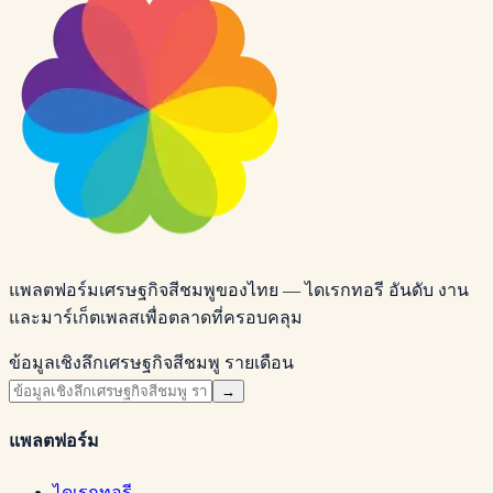
แพลตฟอร์มเศรษฐกิจสีชมพูของไทย — ไดเรกทอรี อันดับ งาน
และมาร์เก็ตเพลสเพื่อตลาดที่ครอบคลุม
ข้อมูลเชิงลึกเศรษฐกิจสีชมพู รายเดือน
→
แพลตฟอร์ม
ไดเรกทอรี