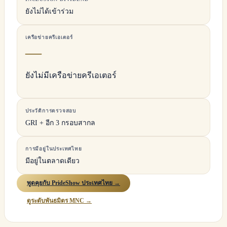
ยังไม่ได้เข้าร่วม
เครือข่ายครีเอเตอร์
—
ยังไม่มีเครือข่ายครีเอเตอร์
ประวัติการตรวจสอบ
GRI + อีก 3 กรอบสากล
การมีอยู่ในประเทศไทย
มีอยู่ในตลาดเดียว
พูดคุยกับ PrideShow ประเทศไทย →
ดูระดับพันธมิตร MNC →