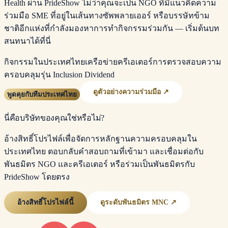
Health ผ่าน PrideShow ไม่ว่าคุณจะเป็น NGO ที่มีแนวคิดความ
ร่วมมือ SME ที่อยู่ในเส้นทางซัพพลายเออร์ หรือบรรษัทข้าม
ชาติอีกแห่งที่กำลังมองหาการทำกิจกรรมร่วมกัน — เริ่มต้นบท
สนทนาได้ที่นี่
กิจกรรมในประเทศไทย
เครือข่ายครีเอเตอร์
การตรวจสอบความ
ครอบคลุม
รุ่น Inclusion Dividend
ดูตัวอย่างความร่วมมือ ↗
พูดคุยกับทีมประเทศไทย
นี่คือบริษัทของคุณใช่หรือไม่?
อ้างสิทธิ์โปรไฟล์เพื่อจัดการหลักฐานความครอบคลุมใน
ประเทศไทย ตอบกลับคำสอบถามที่เข้ามา และเชื่อมต่อกับ
พันธมิตร NGO และครีเอเตอร์ หรือร่วมเป็นพันธมิตรกับ
PrideShow โดยตรง
อ้างสิทธิ์โปรไฟล์นี้
ดูระดับพันธมิตร MNC ↗