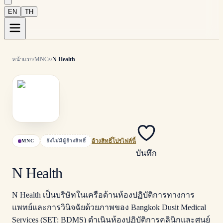
EN
TH
หน้าแรก
/
MNCs
/
N Health
MNC
ยังไม่มีผู้อ้างสิทธิ์
อ้างสิทธิ์โปรไฟล์นี้
บันทึก
N Health
N Health เป็นบริษัทในเครือด้านห้องปฏิบัติการทางการ
แพทย์และการวินิจฉัยด้วยภาพของ Bangkok Dusit Medical
Services (SET: BDMS) ดำเนินห้องปฏิบัติการคลินิกและศูนย์