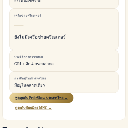
ยังไม่ได้เข้าร่วม
เครือข่ายครีเอเตอร์
—
ยังไม่มีเครือข่ายครีเอเตอร์
ประวัติการตรวจสอบ
GRI + อีก 4 กรอบสากล
การมีอยู่ในประเทศไทย
มีอยู่ในตลาดเดียว
พูดคุยกับ PrideShow ประเทศไทย →
ดูระดับพันธมิตร MNC →