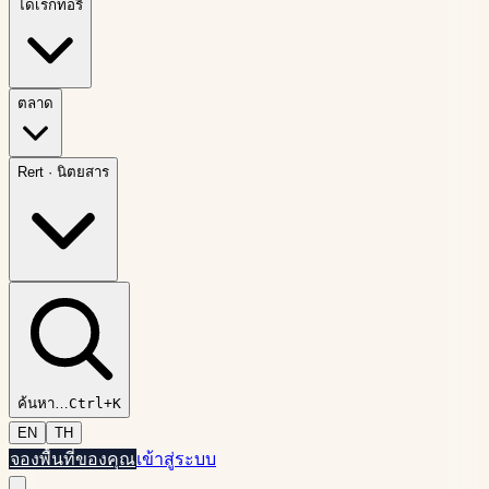
ไดเรกทอรี
ตลาด
Rert
·
นิตยสาร
ค้นหา
…
Ctrl+K
EN
TH
จองพื้นที่ของคุณ
เข้าสู่ระบบ