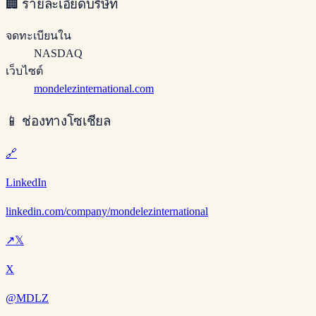
🏢
รายละเอียดบริษัท
จดทะเบียนใน
NASDAQ
เว็บไซต์
mondelezinternational.com
📱
ช่องทางโซเชียล
🔗
LinkedIn
linkedin.com/company/mondelezinternational
↗
𝕏
X
@MDLZ