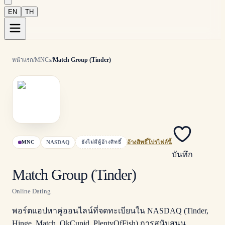
EN
TH
หน้าแรก
/
MNCs
/
Match Group (Tinder)
NASDAQ
MNC
ยังไม่มีผู้อ้างสิทธิ์
อ้างสิทธิ์โปรไฟล์นี้
บันทึก
Match Group (Tinder)
Online Dating
พอร์ตแอปหาคู่ออนไลน์ที่จดทะเบียนใน NASDAQ (Tinder,
Hinge, Match, OkCupid, PlentyOfFish) การสนับสนุน