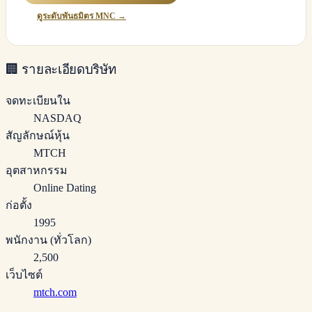
ดูระดับพันธมิตร MNC →
🏢
รายละเอียดบริษัท
จดทะเบียนใน
NASDAQ
สัญลักษณ์หุ้น
MTCH
อุตสาหกรรม
Online Dating
ก่อตั้ง
1995
พนักงาน (ทั่วโลก)
2,500
เว็บไซต์
mtch.com