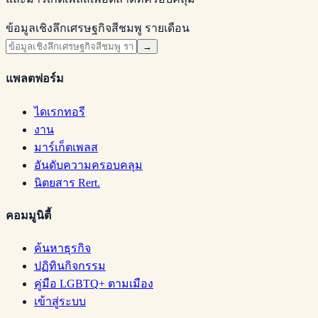
ข้อมูลเชิงลึกเศรษฐกิจสีชมพู รายเดือน
→
แพลตฟอร์ม
ไดเรกทอรี
งาน
มาร์เก็ตเพลส
อันดับความครอบคลุม
นิตยสาร Rert.
คอมมูนิตี้
ค้นหาธุรกิจ
ปฏิทินกิจกรรม
คู่มือ LGBTQ+ ตามเมือง
เข้าสู่ระบบ