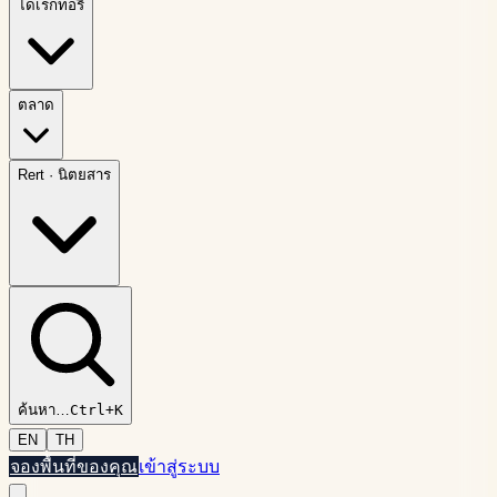
ไดเรกทอรี
ตลาด
Rert
·
นิตยสาร
ค้นหา
…
Ctrl+K
EN
TH
จองพื้นที่ของคุณ
เข้าสู่ระบบ