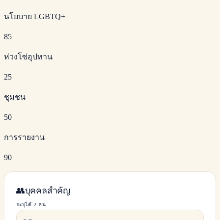
นโยบาย LGBTQ+
85
ห่วงโซ่อุปทาน
25
ชุมชน
50
การรายงาน
90
👥
บุคคลสำคัญ
ระบุได้ 2 คน