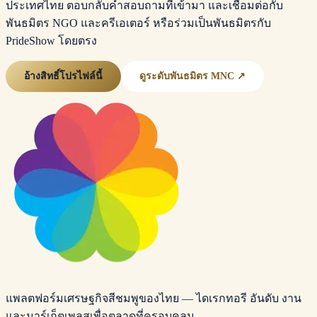
ประเทศไทย ตอบกลับคำสอบถามที่เข้ามา และเชื่อมต่อกับ
พันธมิตร NGO และครีเอเตอร์ หรือร่วมเป็นพันธมิตรกับ
PrideShow โดยตรง
อ้างสิทธิ์โปรไฟล์นี้
ดูระดับพันธมิตร MNC ↗
แพลตฟอร์มเศรษฐกิจสีชมพูของไทย — ไดเรกทอรี อันดับ งาน
และมาร์เก็ตเพลสเพื่อตลาดที่ครอบคลุม