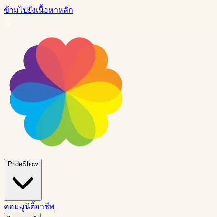
ข้ามไปยังเนื้อหาหลัก
PrideShow
คอมมูนิตี้
อาชีพ