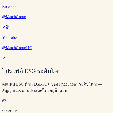
Facebook
@MatchGroup
↗
🎬
YouTube
@MatchGroupHQ
↗
โปรไฟล์ ESG ระดับโลก
คะแนน ESG ด้าน LGBTQ+ ของ PrideShow (ระดับโลก) —
สัญญาณเฉพาะประเทศไทยอยู่ด้านบน
62
Silver
·
B