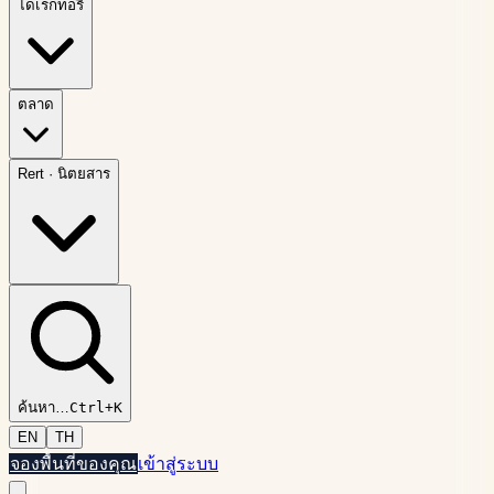
ไดเรกทอรี
ตลาด
Rert
·
นิตยสาร
ค้นหา
…
Ctrl+K
EN
TH
จองพื้นที่ของคุณ
เข้าสู่ระบบ