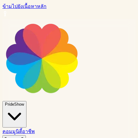
ข้ามไปยังเนื้อหาหลัก
PrideShow
คอมมูนิตี้
อาชีพ