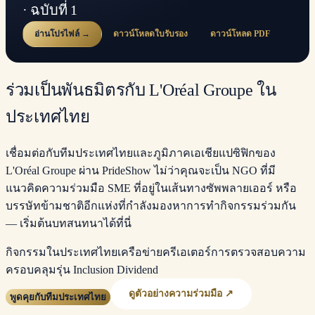
· ฉบับที่ 1
อ่านโปรไฟล์ →
ดาวน์โหลดใบรับรอง
ดาวน์โหลด PDF
ร่วมเป็นพันธมิตรกับ L'Oréal Groupe ใน
ประเทศไทย
เชื่อมต่อกับทีมประเทศไทยและภูมิภาคเอเชียแปซิฟิกของ
L'Oréal Groupe ผ่าน PrideShow ไม่ว่าคุณจะเป็น NGO ที่มี
แนวคิดความร่วมมือ SME ที่อยู่ในเส้นทางซัพพลายเออร์ หรือ
บรรษัทข้ามชาติอีกแห่งที่กำลังมองหาการทำกิจกรรมร่วมกัน
— เริ่มต้นบทสนทนาได้ที่นี่
กิจกรรมในประเทศไทย
เครือข่ายครีเอเตอร์
การตรวจสอบความ
ครอบคลุม
รุ่น Inclusion Dividend
ดูตัวอย่างความร่วมมือ ↗
พูดคุยกับทีมประเทศไทย