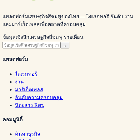
แพลตฟอร์มเศรษฐกิจสีชมพูของไทย — ไดเรกทอรี อันดับ งาน
และมาร์เก็ตเพลสเพื่อตลาดที่ครอบคลุม
ข้อมูลเชิงลึกเศรษฐกิจสีชมพู รายเดือน
→
แพลตฟอร์ม
ไดเรกทอรี
งาน
มาร์เก็ตเพลส
อันดับความครอบคลุม
นิตยสาร Rert.
คอมมูนิตี้
ค้นหาธุรกิจ