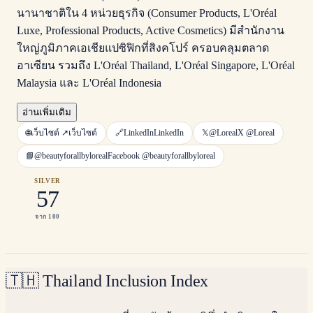
นานาชาติใน 4 หน่วยธุรกิจ (Consumer Products, L'Oréal
Luxe, Professional Products, Active Cosmetics) มีสำนักงาน
ใหญ่ภูมิภาคเอเชียแปซิฟิกที่สิงคโปร์ ครอบคลุมตลาด
อาเซียน รวมถึง L'Oréal Thailand, L'Oréal Singapore, L'Oréal
Malaysia และ L'Oréal Indonesia
อ่านเพิ่มเติม
🌐
เว็บไซต์ ↗
เว็บไซต์
🔗
LinkedIn
LinkedIn
𝕏
@Loreal
X
@Loreal
📘
@beautyforallbyloreal
Facebook
@beautyforallbyloreal
SILVER
57
จาก 100
🇹🇭
Thailand Inclusion Index