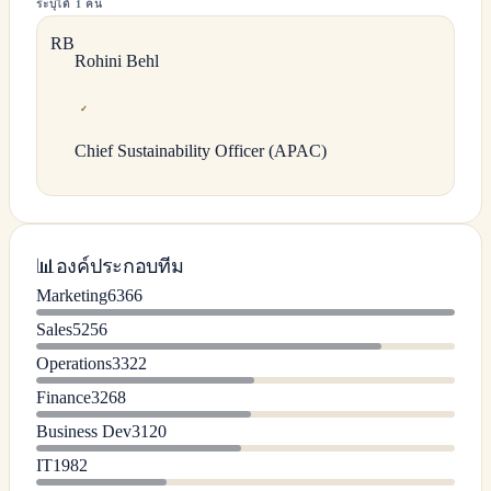
ระบุได้ 1 คน
R
B
Rohini
Behl
✓
Chief Sustainability Officer (APAC)
📊
องค์ประกอบทีม
Marketing
6366
Sales
5256
Operations
3322
Finance
3268
Business Dev
3120
IT
1982