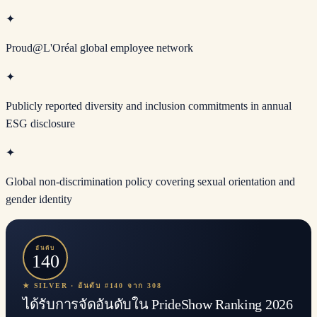
✦
Proud@L'Oréal global employee network
✦
Publicly reported diversity and inclusion commitments in annual
ESG disclosure
✦
Global non-discrimination policy covering sexual orientation and
gender identity
อันดับ
140
★ SILVER · อันดับ #140 จาก 308
ได้รับการจัดอันดับใน PrideShow Ranking 2026