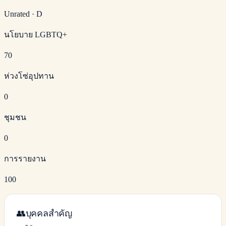
Unrated
·
D
นโยบาย LGBTQ+
70
ห่วงโซ่อุปทาน
0
ชุมชน
0
การรายงาน
100
👥
บุคคลสำคัญ