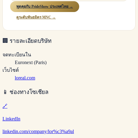
พูดคุยกับ PrideShow ประเทศไทย →
ดูระดับพันธมิตร MNC →
🏢
รายละเอียดบริษัท
จดทะเบียนใน
Euronext (Paris)
เว็บไซต์
loreal.com
📱
ช่องทางโซเชียล
🔗
LinkedIn
linkedin.com/company/lor%c3%a9al