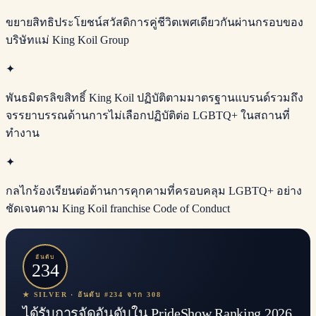
ขยายสิทธิประโยชน์สวัสดิการคู่ชีวิตเพศเดียวกันผ่านกรอบของ
บริษัทแม่ King Koil Group
✦
พันธมิตรลิขสิทธิ์ King Koil ปฏิบัติตามมาตรฐานแบรนด์รวมถึง
จรรยาบรรณด้านการไม่เลือกปฏิบัติต่อ LGBTQ+ ในสถานที่
ทำงาน
✦
กลไกร้องเรียนต่อต้านการคุกคามที่ครอบคลุม LGBTQ+ อย่าง
ชัดเจนตาม King Koil franchise Code of Conduct
อันดับ
234
★ SILVER · อันดับ #234 จาก 308
ได้รับการจัดอันดับใน PrideShow Ranking 2026