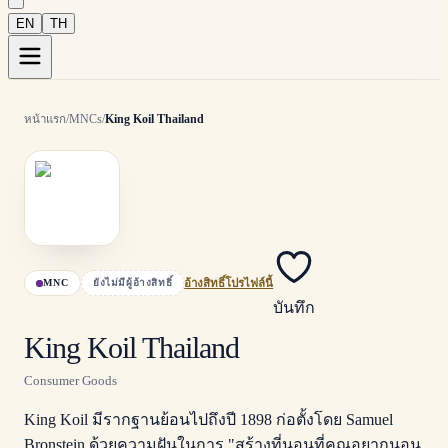
EN
TH
หน้าแรก
/
MNCs
/
King Koil Thailand
MNC
ยังไม่มีผู้อ้างสิทธิ์
อ้างสิทธิ์โปรไฟล์นี้
บันทึก
King Koil Thailand
Consumer Goods
King Koil มีรากฐานย้อนไปถึงปี 1898 ก่อตั้งโดย Samuel
Bronstein ด้วยความฝันในการ "สร้างที่นอนที่คุณอยากนอน