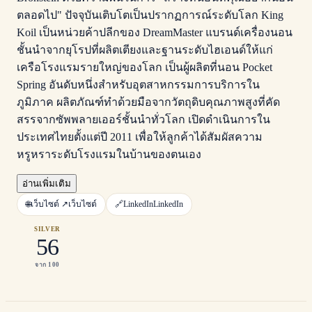
ตลอดไป" ปัจจุบันเติบโตเป็นปรากฏการณ์ระดับโลก King
Koil เป็นหน่วยค้าปลีกของ DreamMaster แบรนด์เครื่องนอน
ชั้นนำจากยุโรปที่ผลิตเตียงและฐานระดับไฮเอนด์ให้แก่
เครือโรงแรมรายใหญ่ของโลก เป็นผู้ผลิตที่นอน Pocket
Spring อันดับหนึ่งสำหรับอุตสาหกรรมการบริการใน
ภูมิภาค ผลิตภัณฑ์ทำด้วยมือจากวัตถุดิบคุณภาพสูงที่คัด
สรรจากซัพพลายเออร์ชั้นนำทั่วโลก เปิดดำเนินการใน
ประเทศไทยตั้งแต่ปี 2011 เพื่อให้ลูกค้าได้สัมผัสความ
หรูหราระดับโรงแรมในบ้านของตนเอง
อ่านเพิ่มเติม
🌐
เว็บไซต์ ↗
เว็บไซต์
🔗
LinkedIn
LinkedIn
SILVER
56
จาก 100