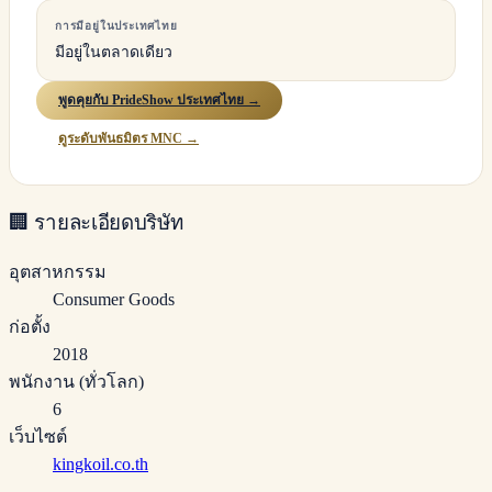
การมีอยู่ในประเทศไทย
มีอยู่ในตลาดเดียว
พูดคุยกับ PrideShow ประเทศไทย →
ดูระดับพันธมิตร MNC →
🏢
รายละเอียดบริษัท
อุตสาหกรรม
Consumer Goods
ก่อตั้ง
2018
พนักงาน (ทั่วโลก)
6
เว็บไซต์
kingkoil.co.th