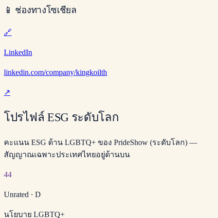
📱
ช่องทางโซเชียล
🔗
LinkedIn
linkedin.com/company/kingkoilth
↗
โปรไฟล์ ESG ระดับโลก
คะแนน ESG ด้าน LGBTQ+ ของ PrideShow (ระดับโลก) —
สัญญาณเฉพาะประเทศไทยอยู่ด้านบน
44
Unrated
·
D
นโยบาย LGBTQ+