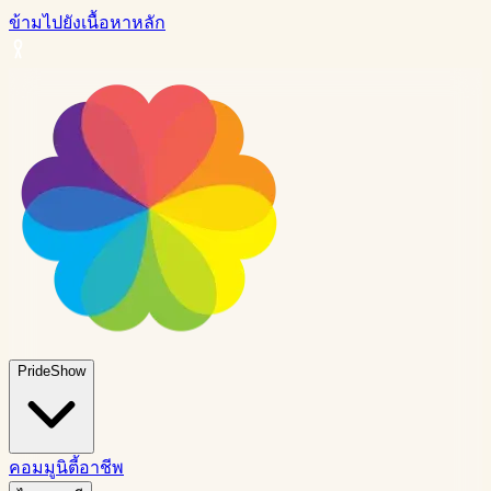
ข้ามไปยังเนื้อหาหลัก
PrideShow
คอมมูนิตี้
อาชีพ