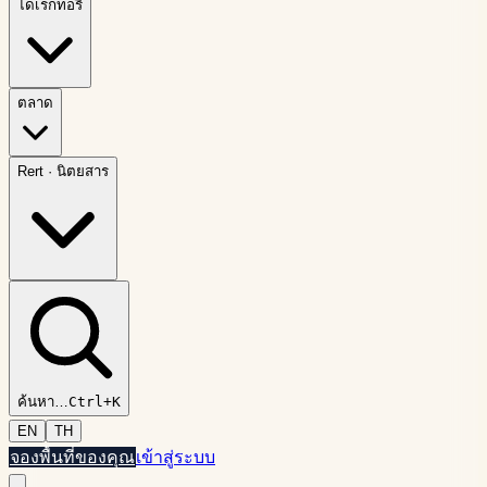
ไดเรกทอรี
ตลาด
Rert
·
นิตยสาร
ค้นหา
…
Ctrl+K
EN
TH
จองพื้นที่ของคุณ
เข้าสู่ระบบ