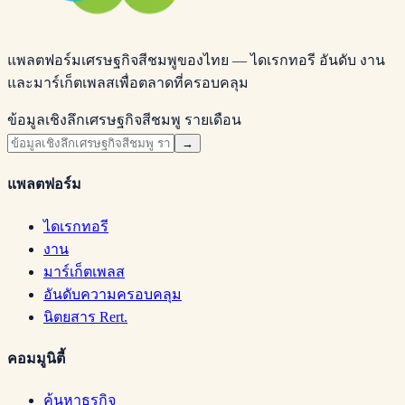
แพลตฟอร์มเศรษฐกิจสีชมพูของไทย — ไดเรกทอรี อันดับ งาน
และมาร์เก็ตเพลสเพื่อตลาดที่ครอบคลุม
ข้อมูลเชิงลึกเศรษฐกิจสีชมพู รายเดือน
→
แพลตฟอร์ม
ไดเรกทอรี
งาน
มาร์เก็ตเพลส
อันดับความครอบคลุม
นิตยสาร Rert.
คอมมูนิตี้
ค้นหาธุรกิจ