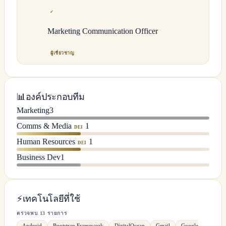
✓
Marketing Communication Officer
ผู้เชี่ยวชาญ
📊
องค์ประกอบทีม
Marketing
3
Comms & Media
1
DEI
Human Resources
1
DEI
Business Dev
1
⚡
เทคโนโลยีที่ใช้
ตรวจพบ 13 รายการ
Android
Bootstrap Framework
DigitalOcean
Gmail
Google