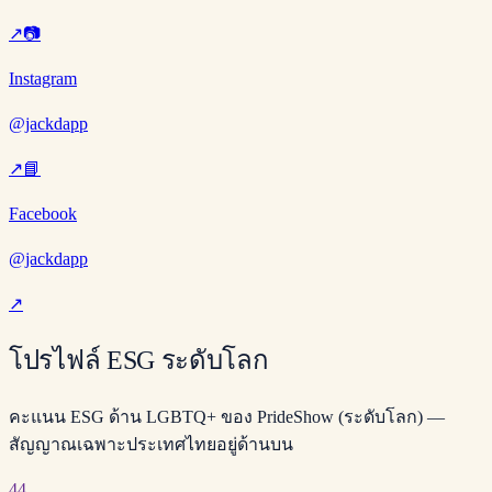
↗
📷
Instagram
@jackdapp
↗
📘
Facebook
@jackdapp
↗
โปรไฟล์ ESG ระดับโลก
คะแนน ESG ด้าน LGBTQ+ ของ PrideShow (ระดับโลก) —
สัญญาณเฉพาะประเทศไทยอยู่ด้านบน
44