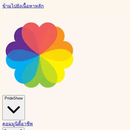
ข้ามไปยังเนื้อหาหลัก
PrideShow
คอมมูนิตี้
อาชีพ