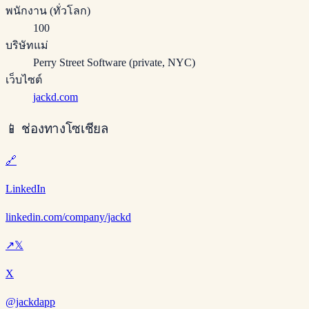
พนักงาน (ทั่วโลก)
100
บริษัทแม่
Perry Street Software (private, NYC)
เว็บไซต์
jackd.com
📱
ช่องทางโซเชียล
🔗
LinkedIn
linkedin.com/company/jackd
↗
𝕏
X
@jackdapp