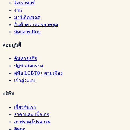
ไดเรกทอรี
งาน
มาร์เก็ตเพลส
อันดับความครอบคลุม
นิตยสาร Rert.
คอมมูนิตี้
ค้นหาธุรกิจ
ปฏิทินกิจกรรม
คู่มือ LGBTQ+ ตามเมือง
เข้าสู่ระบบ
บริษัท
เกี่ยวกับเรา
ราคาและแพ็กเกจ
ภาพรวมโปรแกรม
ติดต่อ