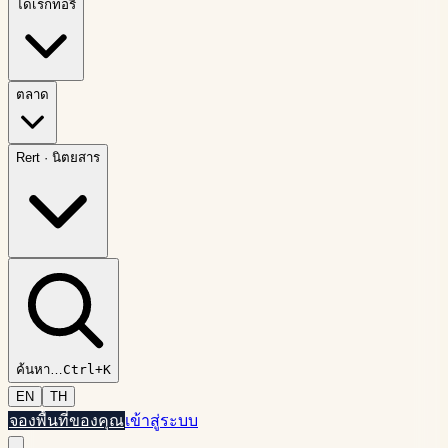
ไดเรกทอรี
ตลาด
Rert
·
นิตยสาร
ค้นหา
…
Ctrl+K
EN
TH
จองพื้นที่ของคุณ
เข้าสู่ระบบ