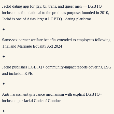
Jackd dating app for gay, bi, trans, and queer men — LGBTQ+
inclusion is foundational to the products purpose; founded in 2010,
Jackd is one of Asias largest LGBTQ+ dating platforms
✦
Same-sex partner welfare benefits extended to employees following
Thailand Marriage Equality Act 2024
✦
Jackd publishes LGBTQ+ community-impact reports covering ESG
and inclusion KPIs
✦
Anti-harassment grievance mechanism with explicit LGBTQ+
inclusion per Jackd Code of Conduct
✦