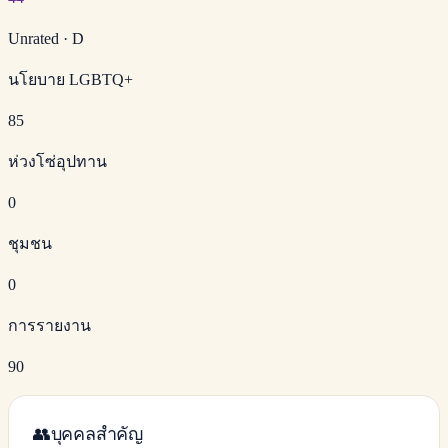
Unrated
·
D
นโยบาย LGBTQ+
85
ห่วงโซ่อุปทาน
0
ชุมชน
0
การรายงาน
90
👥
บุคคลสำคัญ