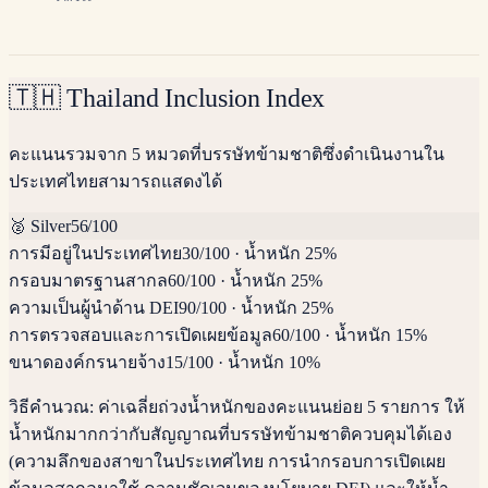
🇹🇭
Thailand Inclusion Index
คะแนนรวมจาก 5 หมวดที่บรรษัทข้ามชาติซึ่งดำเนินงานใน
ประเทศไทยสามารถแสดงได้
🥈
Silver
56
/100
การมีอยู่ในประเทศไทย
30
/100
·
น้ำหนัก 25%
กรอบมาตรฐานสากล
60
/100
·
น้ำหนัก 25%
ความเป็นผู้นำด้าน DEI
90
/100
·
น้ำหนัก 25%
การตรวจสอบและการเปิดเผยข้อมูล
60
/100
·
น้ำหนัก 15%
ขนาดองค์กรนายจ้าง
15
/100
·
น้ำหนัก 10%
วิธีคำนวณ:
ค่าเฉลี่ยถ่วงน้ำหนักของคะแนนย่อย 5 รายการ ให้
น้ำหนักมากกว่ากับสัญญาณที่บรรษัทข้ามชาติควบคุมได้เอง
(ความลึกของสาขาในประเทศไทย การนำกรอบการเปิดเผย