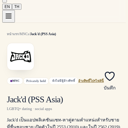
EN
TH
หน้าแรก
/
MNCs
/
Jack'd (PSS Asia)
Privately held
MNC
ยังไม่มีผู้อ้างสิทธิ์
อ้างสิทธิ์โปรไฟล์นี้
บันทึก
Jack'd (PSS Asia)
LGBTQ+ dating · social apps
Jack'd เป็นแอปพลิเคชันแชท-หาคู่ตามตำแหน่งสำหรับชาย
ที่ชื่นชอบชาย เปิดตัวในปี 2553 (2010) และในปี 2562 (2019)