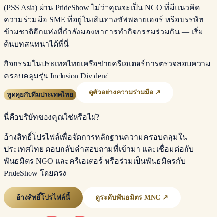
(PSS Asia) ผ่าน PrideShow ไม่ว่าคุณจะเป็น NGO ที่มีแนวคิด
ความร่วมมือ SME ที่อยู่ในเส้นทางซัพพลายเออร์ หรือบรรษัท
ข้ามชาติอีกแห่งที่กำลังมองหาการทำกิจกรรมร่วมกัน — เริ่ม
ต้นบทสนทนาได้ที่นี่
กิจกรรมในประเทศไทย
เครือข่ายครีเอเตอร์
การตรวจสอบความ
ครอบคลุม
รุ่น Inclusion Dividend
ดูตัวอย่างความร่วมมือ ↗
พูดคุยกับทีมประเทศไทย
นี่คือบริษัทของคุณใช่หรือไม่?
อ้างสิทธิ์โปรไฟล์เพื่อจัดการหลักฐานความครอบคลุมใน
ประเทศไทย ตอบกลับคำสอบถามที่เข้ามา และเชื่อมต่อกับ
พันธมิตร NGO และครีเอเตอร์ หรือร่วมเป็นพันธมิตรกับ
PrideShow โดยตรง
อ้างสิทธิ์โปรไฟล์นี้
ดูระดับพันธมิตร MNC ↗