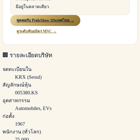
มีอยู่ในตลาดเดียว
พูดคุยกับ PrideShow ประเทศไทย →
ดูระดับพันธมิตร MNC →
🏢
รายละเอียดบริษัท
จดทะเบียนใน
KRX (Seoul)
สัญลักษณ์หุ้น
005380.KS
อุตสาหกรรม
Automobiles, EVs
ก่อตั้ง
1967
พนักงาน (ทั่วโลก)
75,000