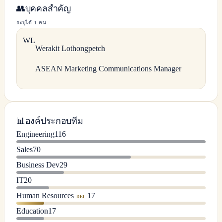
👥
บุคคลสำคัญ
ระบุได้ 1 คน
W
L
Werakit
Lothongpetch
ASEAN Marketing Communications Manager
📊
องค์ประกอบทีม
Engineering
116
Sales
70
Business Dev
29
IT
20
Human Resources
17
DEI
Education
17