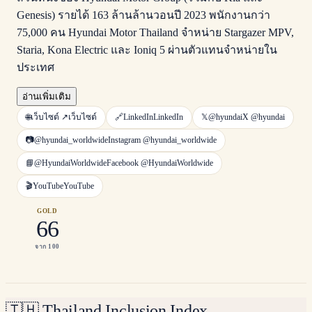
Genesis) รายได้ 163 ล้านล้านวอนปี 2023 พนักงานกว่า
75,000 คน Hyundai Motor Thailand จำหน่าย Stargazer MPV,
Staria, Kona Electric และ Ioniq 5 ผ่านตัวแทนจำหน่ายใน
ประเทศ
อ่านเพิ่มเติม
🌐
เว็บไซต์ ↗
เว็บไซต์
🔗
LinkedIn
LinkedIn
𝕏
@hyundai
X
@hyundai
📷
@hyundai_worldwide
Instagram
@hyundai_worldwide
📘
@HyundaiWorldwide
Facebook
@HyundaiWorldwide
🎬
YouTube
YouTube
GOLD
66
จาก 100
🇹🇭
Thailand Inclusion Index