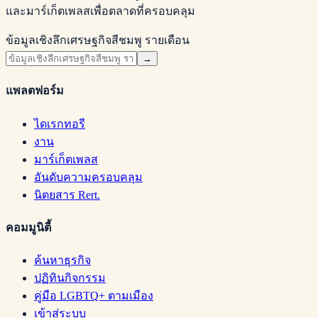
และมาร์เก็ตเพลสเพื่อตลาดที่ครอบคลุม
ข้อมูลเชิงลึกเศรษฐกิจสีชมพู รายเดือน
→
แพลตฟอร์ม
ไดเรกทอรี
งาน
มาร์เก็ตเพลส
อันดับความครอบคลุม
นิตยสาร Rert.
คอมมูนิตี้
ค้นหาธุรกิจ
ปฏิทินกิจกรรม
คู่มือ LGBTQ+ ตามเมือง
เข้าสู่ระบบ