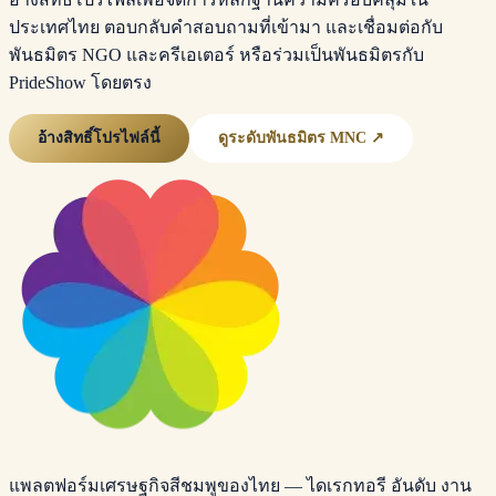
ประเทศไทย ตอบกลับคำสอบถามที่เข้ามา และเชื่อมต่อกับ
พันธมิตร NGO และครีเอเตอร์ หรือร่วมเป็นพันธมิตรกับ
PrideShow โดยตรง
อ้างสิทธิ์โปรไฟล์นี้
ดูระดับพันธมิตร MNC ↗
แพลตฟอร์มเศรษฐกิจสีชมพูของไทย — ไดเรกทอรี อันดับ งาน