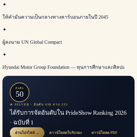
✦
ให้คำมั่นความเป็นกลางทางคาร์บอนภายในปี 2045
✦
ผู้ลงนาม UN Global Compact
✦
Hyundai Motor Group Foundation — ทุนการศึกษาและศิลปะ
อันดับ
50
★ SILVER · อันดับ #50 จาก 233
ได้รับการจัดอันดับใน PrideShow Ranking 2026
· ฉบับที่ 1
อ่านโปรไฟล์ →
ดาวน์โหลดใบรับรอง
ดาวน์โหลด PDF