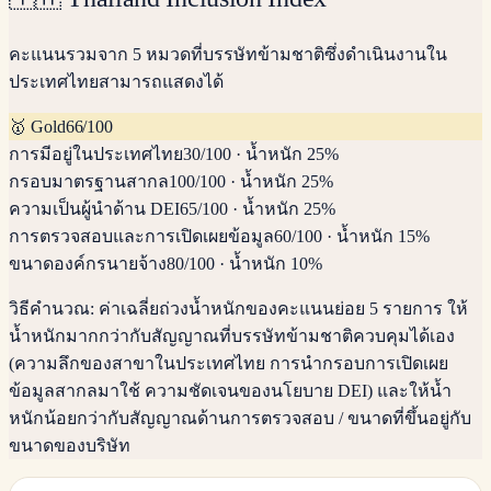
คะแนนรวมจาก 5 หมวดที่บรรษัทข้ามชาติซึ่งดำเนินงานใน
ประเทศไทยสามารถแสดงได้
🥇
Gold
66
/100
การมีอยู่ในประเทศไทย
30
/100
·
น้ำหนัก 25%
กรอบมาตรฐานสากล
100
/100
·
น้ำหนัก 25%
ความเป็นผู้นำด้าน DEI
65
/100
·
น้ำหนัก 25%
การตรวจสอบและการเปิดเผยข้อมูล
60
/100
·
น้ำหนัก 15%
ขนาดองค์กรนายจ้าง
80
/100
·
น้ำหนัก 10%
วิธีคำนวณ:
ค่าเฉลี่ยถ่วงน้ำหนักของคะแนนย่อย 5 รายการ ให้
น้ำหนักมากกว่ากับสัญญาณที่บรรษัทข้ามชาติควบคุมได้เอง
(ความลึกของสาขาในประเทศไทย การนำกรอบการเปิดเผย
ข้อมูลสากลมาใช้ ความชัดเจนของนโยบาย DEI) และให้น้ำ
หนักน้อยกว่ากับสัญญาณด้านการตรวจสอบ / ขนาดที่ขึ้นอยู่กับ
ขนาดของบริษัท