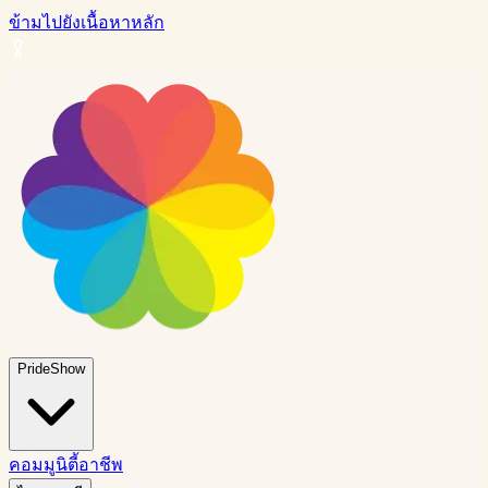
ข้ามไปยังเนื้อหาหลัก
PrideShow
คอมมูนิตี้
อาชีพ