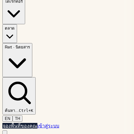
ไดเรกทอรี
ตลาด
Rert
·
นิตยสาร
ค้นหา
…
Ctrl+K
EN
TH
จองพื้นที่ของคุณ
เข้าสู่ระบบ