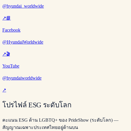
@hyundai_worldwide
↗
📘
Facebook
@HyundaiWorldwide
↗
🎬
YouTube
@hyundaiworldwide
↗
โปรไฟล์ ESG ระดับโลก
คะแนน ESG ด้าน LGBTQ+ ของ PrideShow (ระดับโลก) —
สัญญาณเฉพาะประเทศไทยอยู่ด้านบน