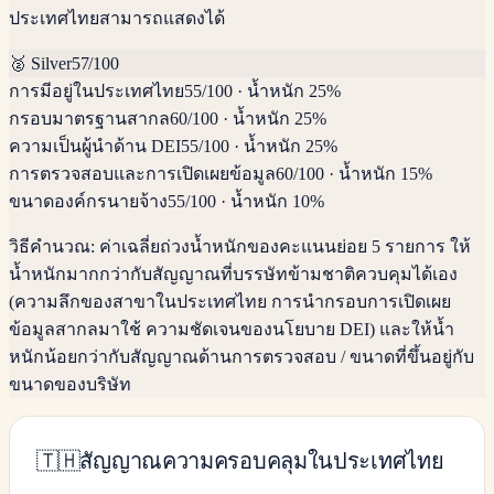
ประเทศไทยสามารถแสดงได้
🥈
Silver
57
/100
การมีอยู่ในประเทศไทย
55
/100
·
น้ำหนัก 25%
กรอบมาตรฐานสากล
60
/100
·
น้ำหนัก 25%
ความเป็นผู้นำด้าน DEI
55
/100
·
น้ำหนัก 25%
การตรวจสอบและการเปิดเผยข้อมูล
60
/100
·
น้ำหนัก 15%
ขนาดองค์กรนายจ้าง
55
/100
·
น้ำหนัก 10%
วิธีคำนวณ:
ค่าเฉลี่ยถ่วงน้ำหนักของคะแนนย่อย 5 รายการ ให้
น้ำหนักมากกว่ากับสัญญาณที่บรรษัทข้ามชาติควบคุมได้เอง
(ความลึกของสาขาในประเทศไทย การนำกรอบการเปิดเผย
ข้อมูลสากลมาใช้ ความชัดเจนของนโยบาย DEI) และให้น้ำ
หนักน้อยกว่ากับสัญญาณด้านการตรวจสอบ / ขนาดที่ขึ้นอยู่กับ
ขนาดของบริษัท
🇹🇭
สัญญาณความครอบคลุมในประเทศไทย