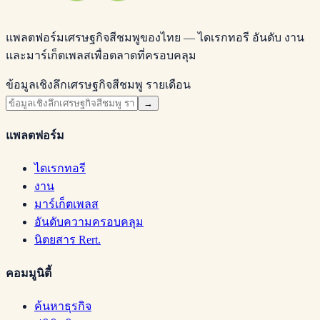
แพลตฟอร์มเศรษฐกิจสีชมพูของไทย — ไดเรกทอรี อันดับ งาน
และมาร์เก็ตเพลสเพื่อตลาดที่ครอบคลุม
ข้อมูลเชิงลึกเศรษฐกิจสีชมพู รายเดือน
→
แพลตฟอร์ม
ไดเรกทอรี
งาน
มาร์เก็ตเพลส
อันดับความครอบคลุม
นิตยสาร Rert.
คอมมูนิตี้
ค้นหาธุรกิจ