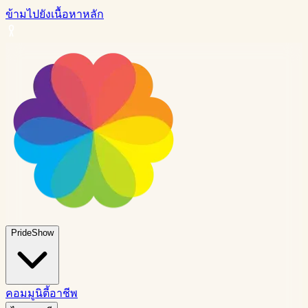
ข้ามไปยังเนื้อหาหลัก
PrideShow
คอมมูนิตี้
อาชีพ