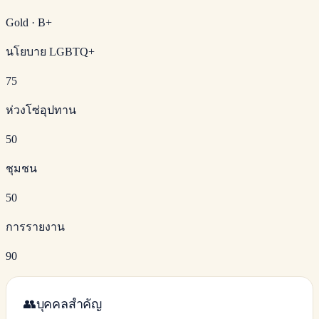
Gold
·
B+
นโยบาย LGBTQ+
75
ห่วงโซ่อุปทาน
50
ชุมชน
50
การรายงาน
90
👥
บุคคลสำคัญ