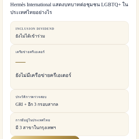
Hermès International แสดงบทบาทต่อชุมชน LGBTQ+ ใน
ประเทศไทยอย่างไร
INCLUSION DIVIDEND
ยังไม่ได้เข้าร่วม
เครือข่ายครีเอเตอร์
—
ยังไม่มีเครือข่ายครีเอเตอร์
ประวัติการตรวจสอบ
GRI + อีก 3 กรอบสากล
การมีอยู่ในประเทศไทย
มี 3 สาขาในกรุงเทพฯ