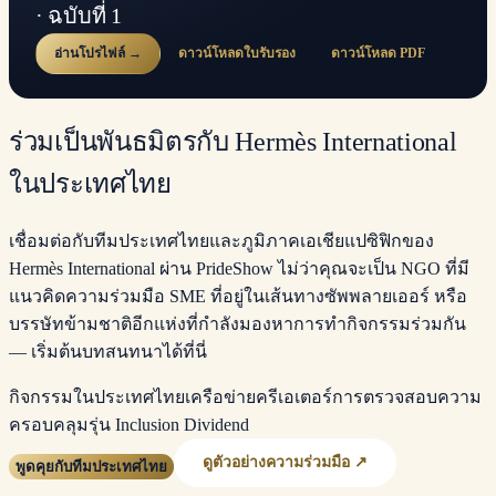
· ฉบับที่ 1
อ่านโปรไฟล์ →
ดาวน์โหลดใบรับรอง
ดาวน์โหลด PDF
ร่วมเป็นพันธมิตรกับ Hermès International
ในประเทศไทย
เชื่อมต่อกับทีมประเทศไทยและภูมิภาคเอเชียแปซิฟิกของ
Hermès International ผ่าน PrideShow ไม่ว่าคุณจะเป็น NGO ที่มี
แนวคิดความร่วมมือ SME ที่อยู่ในเส้นทางซัพพลายเออร์ หรือ
บรรษัทข้ามชาติอีกแห่งที่กำลังมองหาการทำกิจกรรมร่วมกัน
— เริ่มต้นบทสนทนาได้ที่นี่
กิจกรรมในประเทศไทย
เครือข่ายครีเอเตอร์
การตรวจสอบความ
ครอบคลุม
รุ่น Inclusion Dividend
ดูตัวอย่างความร่วมมือ ↗
พูดคุยกับทีมประเทศไทย