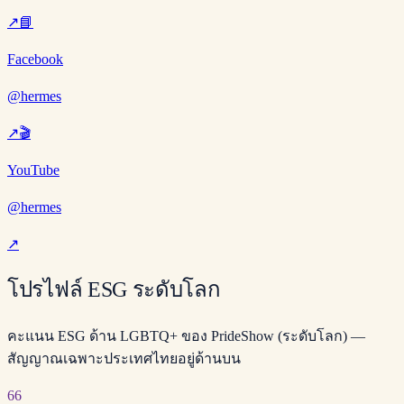
↗
📘
Facebook
@hermes
↗
🎬
YouTube
@hermes
↗
โปรไฟล์ ESG ระดับโลก
คะแนน ESG ด้าน LGBTQ+ ของ PrideShow (ระดับโลก) —
สัญญาณเฉพาะประเทศไทยอยู่ด้านบน
66