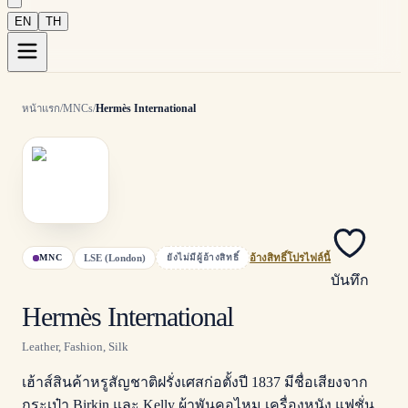
EN
TH
หน้าแรก
/
MNCs
/
Hermès International
LSE (London)
MNC
ยังไม่มีผู้อ้างสิทธิ์
อ้างสิทธิ์โปรไฟล์นี้
บันทึก
Hermès International
Leather, Fashion, Silk
เฮ้าส์สินค้าหรูสัญชาติฝรั่งเศสก่อตั้งปี 1837 มีชื่อเสียงจาก
กระเป๋า Birkin และ Kelly ผ้าพันคอไหม เครื่องหนัง แฟชั่น