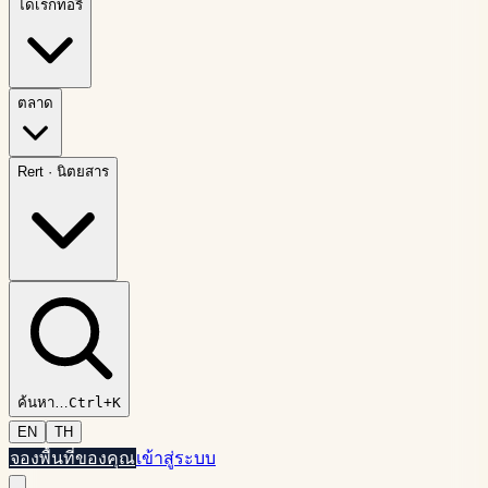
ไดเรกทอรี
ตลาด
Rert
·
นิตยสาร
ค้นหา
…
Ctrl+K
EN
TH
จองพื้นที่ของคุณ
เข้าสู่ระบบ