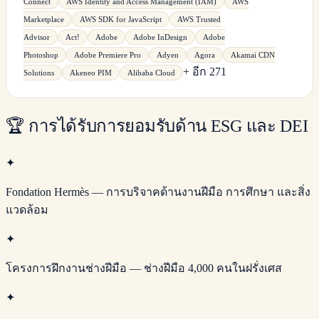
Connect
AWS Identity and Access Management (IAM)
AWS
Marketplace
AWS SDK for JavaScript
AWS Trusted
Advisor
Act!
Adobe
Adobe InDesign
Adobe
Photoshop
Adobe Premiere Pro
Adyen
Agora
Akamai CDN
+ อีก 271
Solutions
Akeneo PIM
Alibaba Cloud
🏆
การได้รับการยอมรับด้าน ESG และ DEI
✦
Fondation Hermès — การบริจาคด้านงานฝีมือ การศึกษา และสิ่ง
แวดล้อม
✦
โครงการฝึกงานช่างฝีมือ — ช่างฝีมือ 4,000 คนในฝรั่งเศส
✦