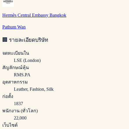
Hermès Central Embassy Bangkok
Pathum Wan
🏢
รายละเอียดบริษัท
จดทะเบียนใน
LSE (London)
สัญลักษณ์หุ้น
RMS.PA
อุตสาหกรรม
Leather, Fashion, Silk
ก่อตั้ง
1837
พนักงาน (ทั่วโลก)
22,000
เว็บไซต์