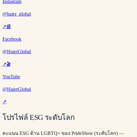
Instagram
@haier_global
↗
📘
Facebook
@HaierGlobal
↗
🎬
YouTube
@HaierGlobal
↗
โปรไฟล์ ESG ระดับโลก
คะแนน ESG ด้าน LGBTQ+ ของ PrideShow (ระดับโลก) —