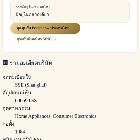
การมีอยู่ในประเทศไทย
มีอยู่ในตลาดเดียว
พูดคุยกับ PrideShow ประเทศไทย →
ดูระดับพันธมิตร MNC →
🏢
รายละเอียดบริษัท
จดทะเบียนใน
SSE (Shanghai)
สัญลักษณ์หุ้น
600690.SS
อุตสาหกรรม
Home Appliances, Consumer Electronics
ก่อตั้ง
1984
พนักงาน (ทั่วโลก)