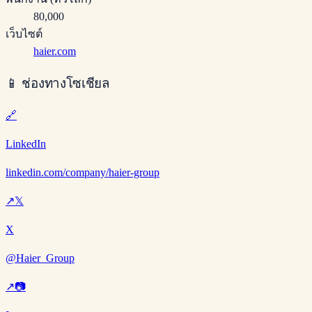
80,000
เว็บไซต์
haier.com
📱
ช่องทางโซเชียล
🔗
LinkedIn
linkedin.com/company/haier-group
↗
𝕏
X
@Haier_Group
↗
📷