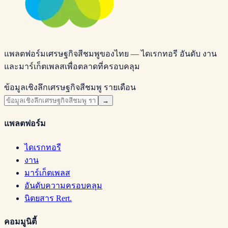
แพลตฟอร์มเศรษฐกิจสีชมพูของไทย — ไดเรกทอรี อันดับ งาน
และมาร์เก็ตเพลสเพื่อตลาดที่ครอบคลุม
ข้อมูลเชิงลึกเศรษฐกิจสีชมพู รายเดือน
→
แพลตฟอร์ม
ไดเรกทอรี
งาน
มาร์เก็ตเพลส
อันดับความครอบคลุม
นิตยสาร Rert.
คอมมูนิตี้