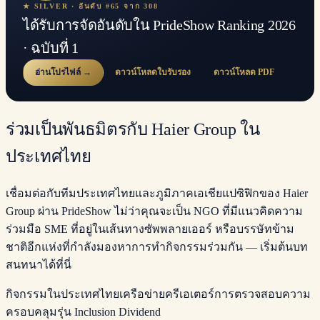
★ SILVER · อันดับ #65 จาก 308
ได้รับการจัดอันดับใน PrideShow Ranking 2026
· ฉบับที่ 1
อ่านโปรไฟล์ →
ดาวน์โหลดใบรับรอง
ดาวน์โหลด PDF
ร่วมเป็นพันธมิตรกับ Haier Group ใน
ประเทศไทย
เชื่อมต่อกับทีมประเทศไทยและภูมิภาคเอเชียแปซิฟิกของ Haier
Group ผ่าน PrideShow ไม่ว่าคุณจะเป็น NGO ที่มีแนวคิดความ
ร่วมมือ SME ที่อยู่ในเส้นทางซัพพลายเออร์ หรือบรรษัทข้าม
ชาติอีกแห่งที่กำลังมองหาการทำกิจกรรมร่วมกัน — เริ่มต้นบท
สนทนาได้ที่นี่
กิจกรรมในประเทศไทย
เครือข่ายครีเอเตอร์
การตรวจสอบความ
ครอบคลุม
รุ่น Inclusion Dividend