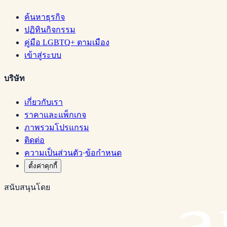
ค้นหาธุรกิจ
ปฏิทินกิจกรรม
คู่มือ LGBTQ+ ตามเมือง
เข้าสู่ระบบ
บริษัท
เกี่ยวกับเรา
ราคาและแพ็กเกจ
ภาพรวมโปรแกรม
ติดต่อ
ความเป็นส่วนตัว
·
ข้อกำหนด
ตั้งค่าคุกกี้
สนับสนุนโดย