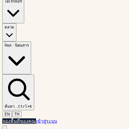
ไดเรกทอรี
ตลาด
Rert
·
นิตยสาร
ค้นหา
…
Ctrl+K
EN
TH
จองพื้นที่ของคุณ
เข้าสู่ระบบ