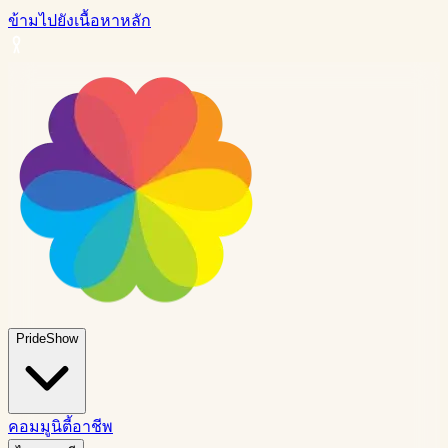
ข้ามไปยังเนื้อหาหลัก
PrideShow
คอมมูนิตี้
อาชีพ