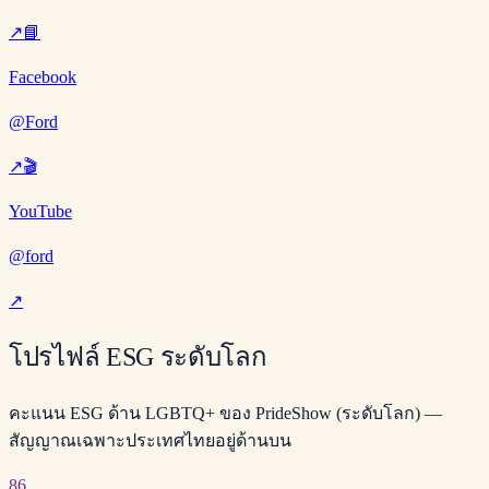
↗
📘
Facebook
@Ford
↗
🎬
YouTube
@ford
↗
โปรไฟล์ ESG ระดับโลก
คะแนน ESG ด้าน LGBTQ+ ของ PrideShow (ระดับโลก) —
สัญญาณเฉพาะประเทศไทยอยู่ด้านบน
86