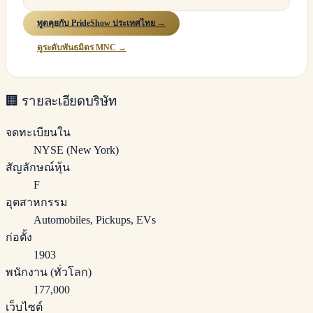
พูดคุยกับ PrideShow ประเทศไทย →
ดูระดับพันธมิตร MNC →
🏢
รายละเอียดบริษัท
จดทะเบียนใน
NYSE (New York)
สัญลักษณ์หุ้น
F
อุตสาหกรรม
Automobiles, Pickups, EVs
ก่อตั้ง
1903
พนักงาน (ทั่วโลก)
177,000
เว็บไซต์