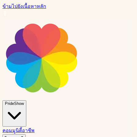
ข้ามไปยังเนื้อหาหลัก
PrideShow
คอมมูนิตี้
อาชีพ