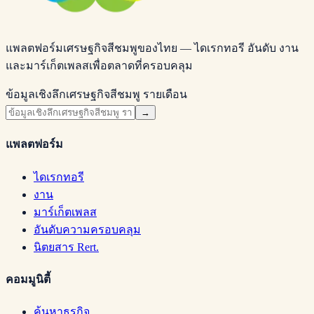
แพลตฟอร์มเศรษฐกิจสีชมพูของไทย — ไดเรกทอรี อันดับ งาน
และมาร์เก็ตเพลสเพื่อตลาดที่ครอบคลุม
ข้อมูลเชิงลึกเศรษฐกิจสีชมพู รายเดือน
→
แพลตฟอร์ม
ไดเรกทอรี
งาน
มาร์เก็ตเพลส
อันดับความครอบคลุม
นิตยสาร Rert.
คอมมูนิตี้
ค้นหาธุรกิจ