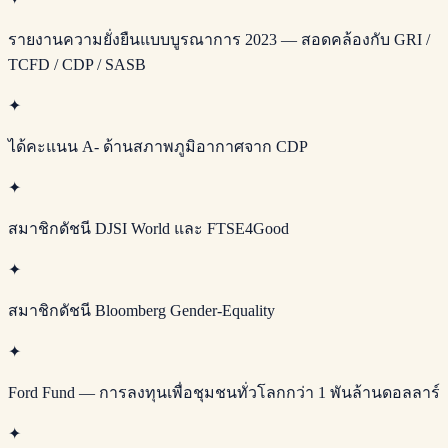
รายงานความยั่งยืนแบบบูรณาการ 2023 — สอดคล้องกับ GRI /
TCFD / CDP / SASB
✦
ได้คะแนน A- ด้านสภาพภูมิอากาศจาก CDP
✦
สมาชิกดัชนี DJSI World และ FTSE4Good
✦
สมาชิกดัชนี Bloomberg Gender-Equality
✦
Ford Fund — การลงทุนเพื่อชุมชนทั่วโลกกว่า 1 พันล้านดอลลาร์
✦