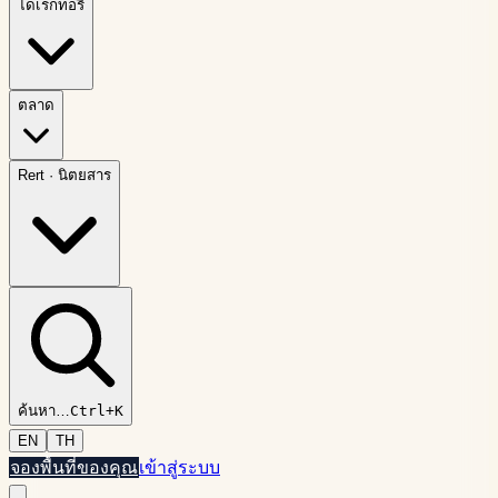
ไดเรกทอรี
ตลาด
Rert
·
นิตยสาร
ค้นหา
…
Ctrl+K
EN
TH
จองพื้นที่ของคุณ
เข้าสู่ระบบ