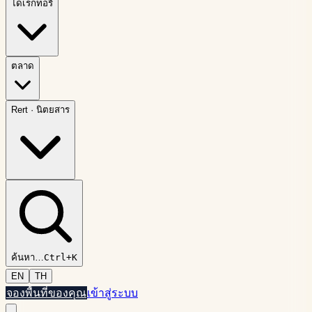
ไดเรกทอรี
ตลาด
Rert
·
นิตยสาร
ค้นหา
…
Ctrl+K
EN
TH
จองพื้นที่ของคุณ
เข้าสู่ระบบ