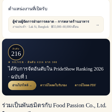
ตำแหน่งงานที่เปิดรับ
ผู้ช่วยผู้จัดการฝ่ายการตลาด – การตลาดร้านอาหาร
→
งานประจำ · Lak Si, Bangkok · ฿55,000–60,000/เดือน
อันดับ
216
★ SILVER · อันดับ #216 จาก 308
ได้รับการจัดอันดับใน PrideShow Ranking 2026
· ฉบับที่ 1
อ่านโปรไฟล์ →
ดาวน์โหลดใบรับรอง
ดาวน์โหลด PDF
ร่วมเป็นพันธมิตรกับ Food Passion Co., Ltd.