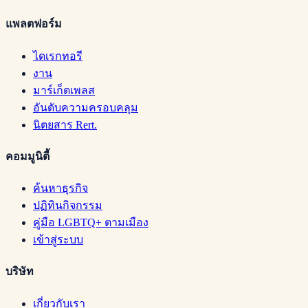
แพลตฟอร์ม
ไดเรกทอรี
งาน
มาร์เก็ตเพลส
อันดับความครอบคลุม
นิตยสาร Rert.
คอมมูนิตี้
ค้นหาธุรกิจ
ปฏิทินกิจกรรม
คู่มือ LGBTQ+ ตามเมือง
เข้าสู่ระบบ
บริษัท
เกี่ยวกับเรา