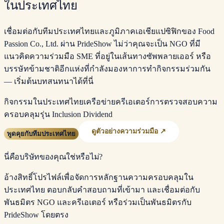
ในประเทศไทย
เชื่อมต่อกับทีมประเทศไทยและภูมิภาคเอเชียแปซิฟิกของ Food
Passion Co., Ltd. ผ่าน PrideShow ไม่ว่าคุณจะเป็น NGO ที่มี
แนวคิดความร่วมมือ SME ที่อยู่ในเส้นทางซัพพลายเออร์ หรือ
บรรษัทข้ามชาติอีกแห่งที่กำลังมองหาการทำกิจกรรมร่วมกัน
— เริ่มต้นบทสนทนาได้ที่นี่
กิจกรรมในประเทศไทย
เครือข่ายครีเอเตอร์
การตรวจสอบความ
ครอบคลุม
รุ่น Inclusion Dividend
ดูตัวอย่างความร่วมมือ ↗
พูดคุยกับทีมประเทศไทย
นี่คือบริษัทของคุณใช่หรือไม่?
อ้างสิทธิ์โปรไฟล์เพื่อจัดการหลักฐานความครอบคลุมใน
ประเทศไทย ตอบกลับคำสอบถามที่เข้ามา และเชื่อมต่อกับ
พันธมิตร NGO และครีเอเตอร์ หรือร่วมเป็นพันธมิตรกับ
PrideShow โดยตรง