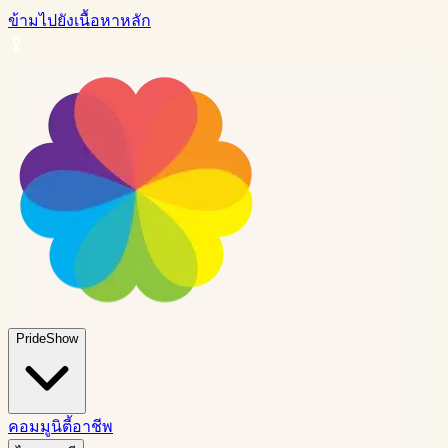
ข้ามไปยังเนื้อหาหลัก
PrideShow
คอมมูนิตี้
อาชีพ