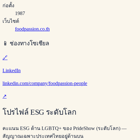
ก่อตั้ง
1987
เว็บไซต์
foodpassion.co.th
📱
ช่องทางโซเชียล
🔗
LinkedIn
linkedin.com/company/foodpassion-people
↗
โปรไฟล์ ESG ระดับโลก
คะแนน ESG ด้าน LGBTQ+ ของ PrideShow (ระดับโลก) —
สัญญาณเฉพาะประเทศไทยอยู่ด้านบน