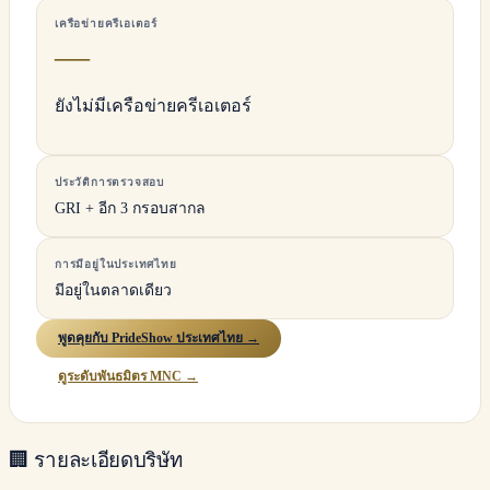
เครือข่ายครีเอเตอร์
—
ยังไม่มีเครือข่ายครีเอเตอร์
ประวัติการตรวจสอบ
GRI + อีก 3 กรอบสากล
การมีอยู่ในประเทศไทย
มีอยู่ในตลาดเดียว
พูดคุยกับ PrideShow ประเทศไทย →
ดูระดับพันธมิตร MNC →
🏢
รายละเอียดบริษัท