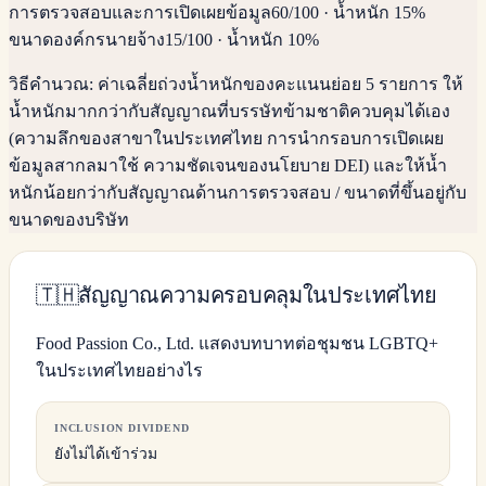
การตรวจสอบและการเปิดเผยข้อมูล
60
/100
·
น้ำหนัก 15%
ขนาดองค์กรนายจ้าง
15
/100
·
น้ำหนัก 10%
วิธีคำนวณ:
ค่าเฉลี่ยถ่วงน้ำหนักของคะแนนย่อย 5 รายการ ให้
น้ำหนักมากกว่ากับสัญญาณที่บรรษัทข้ามชาติควบคุมได้เอง
(ความลึกของสาขาในประเทศไทย การนำกรอบการเปิดเผย
ข้อมูลสากลมาใช้ ความชัดเจนของนโยบาย DEI) และให้น้ำ
หนักน้อยกว่ากับสัญญาณด้านการตรวจสอบ / ขนาดที่ขึ้นอยู่กับ
ขนาดของบริษัท
🇹🇭
สัญญาณความครอบคลุมในประเทศไทย
Food Passion Co., Ltd. แสดงบทบาทต่อชุมชน LGBTQ+
ในประเทศไทยอย่างไร
INCLUSION DIVIDEND
ยังไม่ได้เข้าร่วม