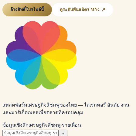
อ้างสิทธิ์โปรไฟล์นี้
ดูระดับพันธมิตร MNC ↗
แพลตฟอร์มเศรษฐกิจสีชมพูของไทย — ไดเรกทอรี อันดับ งาน
และมาร์เก็ตเพลสเพื่อตลาดที่ครอบคลุม
ข้อมูลเชิงลึกเศรษฐกิจสีชมพู รายเดือน
→