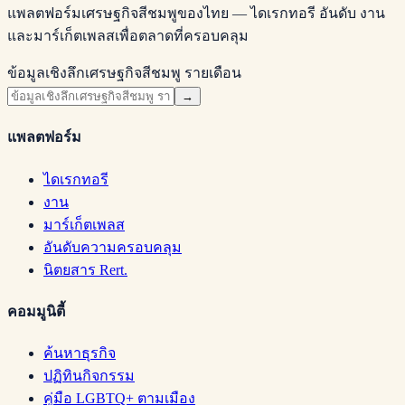
แพลตฟอร์มเศรษฐกิจสีชมพูของไทย — ไดเรกทอรี อันดับ งาน
และมาร์เก็ตเพลสเพื่อตลาดที่ครอบคลุม
ข้อมูลเชิงลึกเศรษฐกิจสีชมพู รายเดือน
→
แพลตฟอร์ม
ไดเรกทอรี
งาน
มาร์เก็ตเพลส
อันดับความครอบคลุม
นิตยสาร Rert.
คอมมูนิตี้
ค้นหาธุรกิจ
ปฏิทินกิจกรรม
คู่มือ LGBTQ+ ตามเมือง