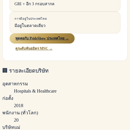
GRI + อีก 3 กรอบสากล
การมีอยู่ในประเทศไทย
มีอยู่ในตลาดเดียว
พูดคุยกับ PrideShow ประเทศไทย →
ดูระดับพันธมิตร MNC →
🏢
รายละเอียดบริษัท
อุตสาหกรรม
Hospitals & Healthcare
ก่อตั้ง
2018
พนักงาน (ทั่วโลก)
20
บริษัทแม่