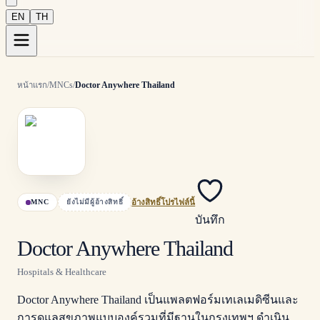
EN
TH
หน้าแรก
/
MNCs
/
Doctor Anywhere Thailand
MNC
ยังไม่มีผู้อ้างสิทธิ์
อ้างสิทธิ์โปรไฟล์นี้
บันทึก
Doctor Anywhere Thailand
Hospitals & Healthcare
Doctor Anywhere Thailand เป็นแพลตฟอร์มเทเลเมดิซีนและ
การดูแลสุขภาพแบบองค์รวมที่มีฐานในกรุงเทพฯ ดำเนิน