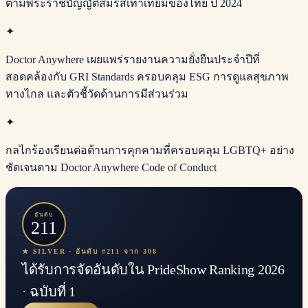
ตามพระราชบัญญัติสมรสเท่าเทียมของไทย ปี 2024
✦
Doctor Anywhere เผยแพร่รายงานความยั่งยืนประจำปีที่
สอดคล้องกับ GRI Standards ครอบคลุม ESG การดูแลสุขภาพ
ทางไกล และตัวชี้วัดด้านการมีส่วนร่วม
✦
กลไกร้องเรียนต่อต้านการคุกคามที่ครอบคลุม LGBTQ+ อย่าง
ชัดเจนตาม Doctor Anywhere Code of Conduct
อันดับ
211
★ SILVER · อันดับ #211 จาก 308
ได้รับการจัดอันดับใน PrideShow Ranking 2026
· ฉบับที่ 1