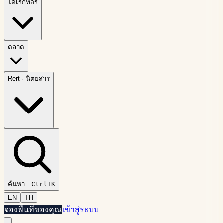
ไดเรกทอรี
ตลาด
Rert
·
นิตยสาร
ค้นหา
…
Ctrl+K
EN
TH
จองพื้นที่ของคุณ
เข้าสู่ระบบ