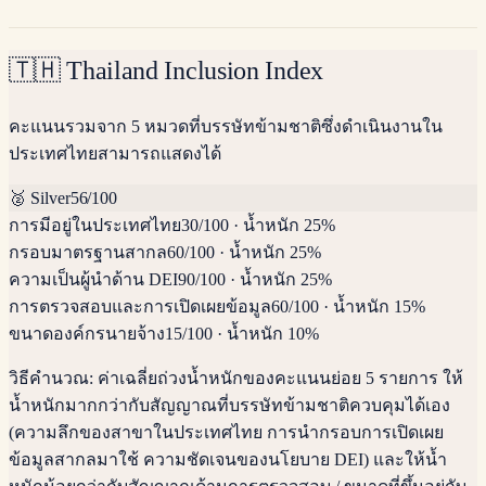
🇹🇭
Thailand Inclusion Index
คะแนนรวมจาก 5 หมวดที่บรรษัทข้ามชาติซึ่งดำเนินงานใน
ประเทศไทยสามารถแสดงได้
🥈
Silver
56
/100
การมีอยู่ในประเทศไทย
30
/100
·
น้ำหนัก 25%
กรอบมาตรฐานสากล
60
/100
·
น้ำหนัก 25%
ความเป็นผู้นำด้าน DEI
90
/100
·
น้ำหนัก 25%
การตรวจสอบและการเปิดเผยข้อมูล
60
/100
·
น้ำหนัก 15%
ขนาดองค์กรนายจ้าง
15
/100
·
น้ำหนัก 10%
วิธีคำนวณ:
ค่าเฉลี่ยถ่วงน้ำหนักของคะแนนย่อย 5 รายการ ให้
น้ำหนักมากกว่ากับสัญญาณที่บรรษัทข้ามชาติควบคุมได้เอง
(ความลึกของสาขาในประเทศไทย การนำกรอบการเปิดเผย
ข้อมูลสากลมาใช้ ความชัดเจนของนโยบาย DEI) และให้น้ำ