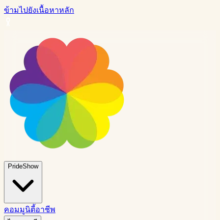
ข้ามไปยังเนื้อหาหลัก
PrideShow
คอมมูนิตี้
อาชีพ