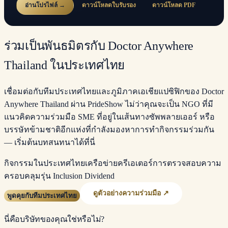
อ่านโปรไฟล์ →
ดาวน์โหลดใบรับรอง
ดาวน์โหลด PDF
ร่วมเป็นพันธมิตรกับ Doctor Anywhere
Thailand ในประเทศไทย
เชื่อมต่อกับทีมประเทศไทยและภูมิภาคเอเชียแปซิฟิกของ Doctor
Anywhere Thailand ผ่าน PrideShow ไม่ว่าคุณจะเป็น NGO ที่มี
แนวคิดความร่วมมือ SME ที่อยู่ในเส้นทางซัพพลายเออร์ หรือ
บรรษัทข้ามชาติอีกแห่งที่กำลังมองหาการทำกิจกรรมร่วมกัน
— เริ่มต้นบทสนทนาได้ที่นี่
กิจกรรมในประเทศไทย
เครือข่ายครีเอเตอร์
การตรวจสอบความ
ครอบคลุม
รุ่น Inclusion Dividend
ดูตัวอย่างความร่วมมือ ↗
พูดคุยกับทีมประเทศไทย
นี่คือบริษัทของคุณใช่หรือไม่?