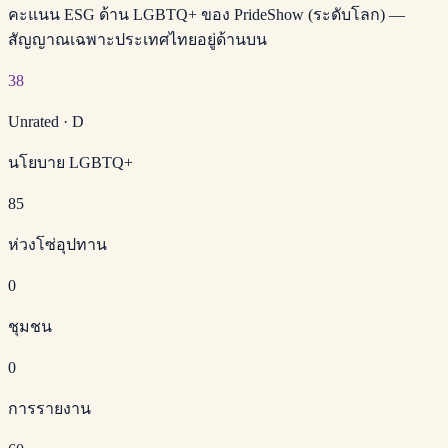
คะแนน ESG ด้าน LGBTQ+ ของ PrideShow (ระดับโลก) —
สัญญาณเฉพาะประเทศไทยอยู่ด้านบน
38
Unrated
·
D
นโยบาย LGBTQ+
85
ห่วงโซ่อุปทาน
0
ชุมชน
0
การรายงาน