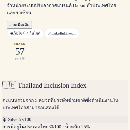
จำหน่ายระบบปรับอากาศแบรนด์ Daikin ทั่วประเทศไทย
และอาเซียน
อ่านเพิ่มเติม
🌐
เว็บไซต์ ↗
เว็บไซต์
🔗
LinkedIn
LinkedIn
SILVER
57
จาก 100
🇹🇭
Thailand Inclusion Index
คะแนนรวมจาก 5 หมวดที่บรรษัทข้ามชาติซึ่งดำเนินงานใน
ประเทศไทยสามารถแสดงได้
🥈
Silver
57
/100
การมีอยู่ในประเทศไทย
30
/100
·
น้ำหนัก 25%