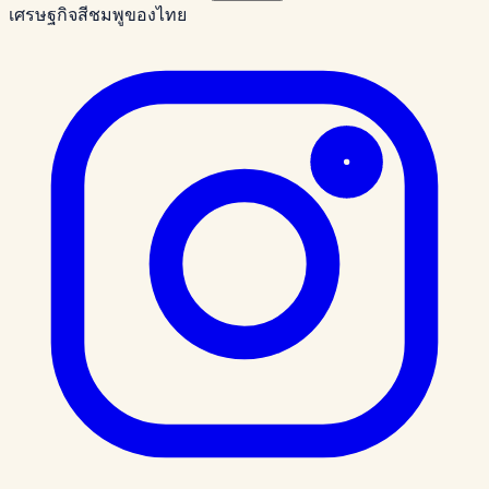
เศรษฐกิจสีชมพูของไทย