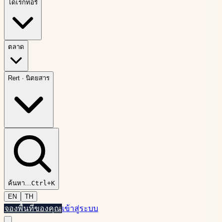
ไดเรกทอรี
ตลาด
Rert
·
นิตยสาร
ค้นหา
…
Ctrl+K
EN
TH
จองพื้นที่ของคุณ
เข้าสู่ระบบ