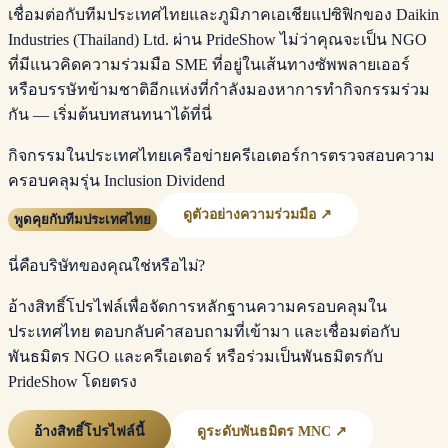
เชื่อมต่อกับทีมประเทศไทยและภูมิภาคเอเชียแปซิฟิกของ Daikin
Industries (Thailand) Ltd. ผ่าน PrideShow ไม่ว่าคุณจะเป็น NGO
ที่มีแนวคิดความร่วมมือ SME ที่อยู่ในเส้นทางซัพพลายเออร์
หรือบรรษัทข้ามชาติอีกแห่งที่กำลังมองหาการทำกิจกรรมร่วม
กัน — เริ่มต้นบทสนทนาได้ที่นี่
กิจกรรมในประเทศไทย
เครือข่ายครีเอเตอร์
การตรวจสอบความ
ครอบคลุม
รุ่น Inclusion Dividend
ดูตัวอย่างความร่วมมือ ↗
พูดคุยกับทีมประเทศไทย
นี่คือบริษัทของคุณใช่หรือไม่?
อ้างสิทธิ์โปรไฟล์เพื่อจัดการหลักฐานความครอบคลุมใน
ประเทศไทย ตอบกลับคำสอบถามที่เข้ามา และเชื่อมต่อกับ
พันธมิตร NGO และครีเอเตอร์ หรือร่วมเป็นพันธมิตรกับ
PrideShow โดยตรง
อ้างสิทธิ์โปรไฟล์นี้
ดูระดับพันธมิตร MNC ↗