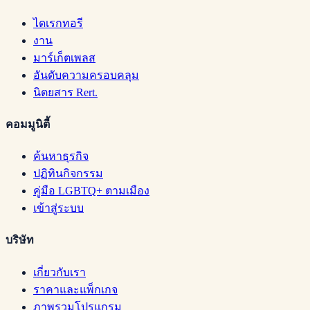
ไดเรกทอรี
งาน
มาร์เก็ตเพลส
อันดับความครอบคลุม
นิตยสาร Rert.
คอมมูนิตี้
ค้นหาธุรกิจ
ปฏิทินกิจกรรม
คู่มือ LGBTQ+ ตามเมือง
เข้าสู่ระบบ
บริษัท
เกี่ยวกับเรา
ราคาและแพ็กเกจ
ภาพรวมโปรแกรม