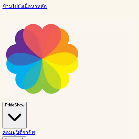
ข้ามไปยังเนื้อหาหลัก
PrideShow
คอมมูนิตี้
อาชีพ