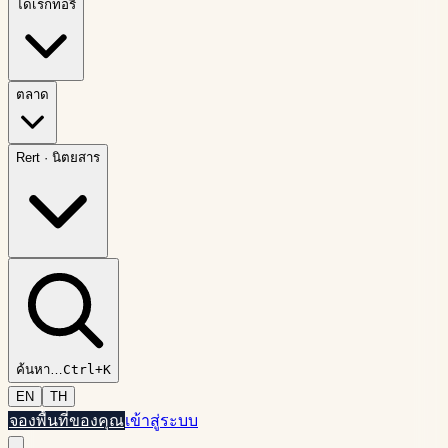
ไดเรกทอรี
ตลาด
Rert
·
นิตยสาร
ค้นหา
…
Ctrl+K
EN
TH
จองพื้นที่ของคุณ
เข้าสู่ระบบ