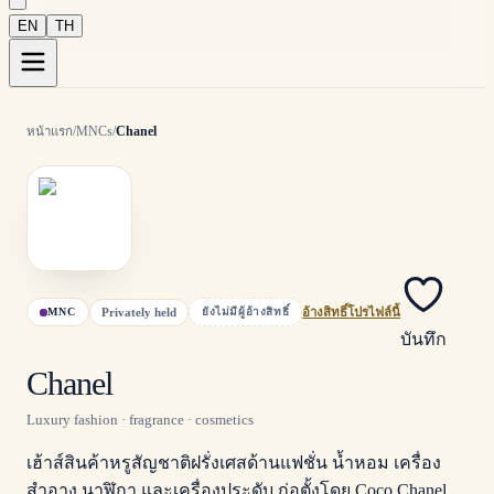
EN
TH
หน้าแรก
/
MNCs
/
Chanel
Privately held
MNC
ยังไม่มีผู้อ้างสิทธิ์
อ้างสิทธิ์โปรไฟล์นี้
บันทึก
Chanel
Luxury fashion · fragrance · cosmetics
เฮ้าส์สินค้าหรูสัญชาติฝรั่งเศสด้านแฟชั่น น้ำหอม เครื่อง
สำอาง นาฬิกา และเครื่องประดับ ก่อตั้งโดย Coco Chanel