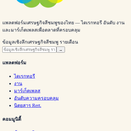
แพลตฟอร์มเศรษฐกิจสีชมพูของไทย — ไดเรกทอรี อันดับ งาน
และมาร์เก็ตเพลสเพื่อตลาดที่ครอบคลุม
ข้อมูลเชิงลึกเศรษฐกิจสีชมพู รายเดือน
→
แพลตฟอร์ม
ไดเรกทอรี
งาน
มาร์เก็ตเพลส
อันดับความครอบคลุม
นิตยสาร Rert.
คอมมูนิตี้