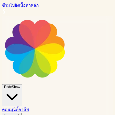
ข้ามไปยังเนื้อหาหลัก
PrideShow
คอมมูนิตี้
อาชีพ