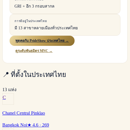
GRI + อีก 3 กรอบสากล
การมีอยู่ในประเทศไทย
มี 13 สาขาหลายเมืองทั่วประเทศไทย
พูดคุยกับ PrideShow ประเทศไทย →
ดูระดับพันธมิตร MNC →
📍
ที่ตั้งในประเทศไทย
13 แห่ง
C
Chanel Central Pinklao
Bangkok Noi
★
4.6
· 269