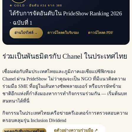
★ GOLD · อันดับ #34 จาก 308
ได้รับการจัดอันดับใน PrideShow Ranking 2026
· ฉบับที่ 1
อ่านโปรไฟล์ →
ดาวน์โหลดใบรับรอง
ดาวน์โหลด PDF
ร่วมเป็นพันธมิตรกับ Chanel ในประเทศไทย
เชื่อมต่อกับทีมประเทศไทยและภูมิภาคเอเชียแปซิฟิกของ
Chanel ผ่าน PrideShow ไม่ว่าคุณจะเป็น NGO ที่มีแนวคิดความ
ร่วมมือ SME ที่อยู่ในเส้นทางซัพพลายเออร์ หรือบรรษัทข้าม
ชาติอีกแห่งที่กำลังมองหาการทำกิจกรรมร่วมกัน — เริ่มต้นบท
สนทนาได้ที่นี่
กิจกรรมในประเทศไทย
เครือข่ายครีเอเตอร์
การตรวจสอบความ
ครอบคลุม
รุ่น Inclusion Dividend
ดูตัวอย่างความร่วมมือ ↗
พูดคุยกับทีมประเทศไทย