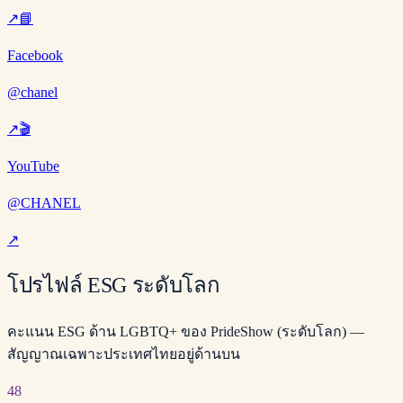
↗
📘
Facebook
@chanel
↗
🎬
YouTube
@CHANEL
↗
โปรไฟล์ ESG ระดับโลก
คะแนน ESG ด้าน LGBTQ+ ของ PrideShow (ระดับโลก) —
สัญญาณเฉพาะประเทศไทยอยู่ด้านบน
48