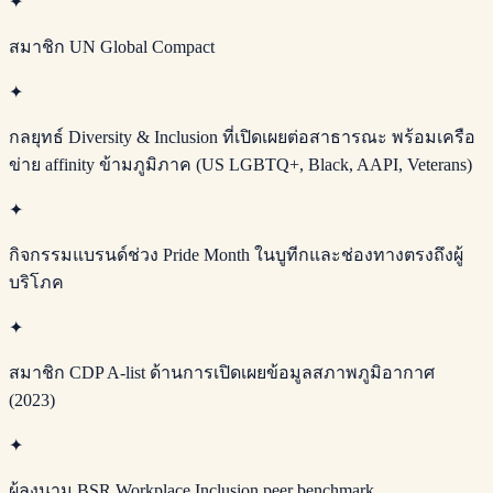
✦
สมาชิก UN Global Compact
✦
กลยุทธ์ Diversity & Inclusion ที่เปิดเผยต่อสาธารณะ พร้อมเครือ
ข่าย affinity ข้ามภูมิภาค (US LGBTQ+, Black, AAPI, Veterans)
✦
กิจกรรมแบรนด์ช่วง Pride Month ในบูทีกและช่องทางตรงถึงผู้
บริโภค
✦
สมาชิก CDP A-list ด้านการเปิดเผยข้อมูลสภาพภูมิอากาศ
(2023)
✦
ผู้ลงนาม BSR Workplace Inclusion peer benchmark