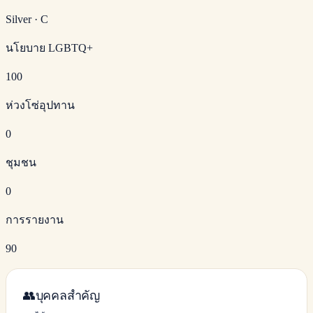
Silver
·
C
นโยบาย LGBTQ+
100
ห่วงโซ่อุปทาน
0
ชุมชน
0
การรายงาน
90
👥
บุคคลสำคัญ