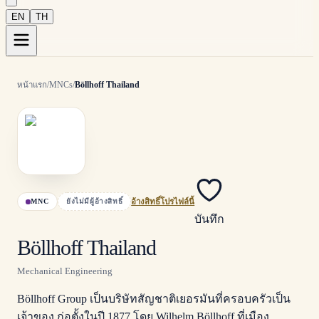
EN
TH
หน้าแรก
/
MNCs
/
Böllhoff Thailand
MNC
ยังไม่มีผู้อ้างสิทธิ์
อ้างสิทธิ์โปรไฟล์นี้
บันทึก
Böllhoff Thailand
Mechanical Engineering
Böllhoff Group เป็นบริษัทสัญชาติเยอรมันที่ครอบครัวเป็น
เจ้าของ ก่อตั้งในปี 1877 โดย Wilhelm Böllhoff ที่เมือง