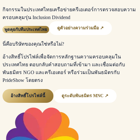
กิจกรรมในประเทศไทย
เครือข่ายครีเอเตอร์
การตรวจสอบความ
ครอบคลุม
รุ่น Inclusion Dividend
ดูตัวอย่างความร่วมมือ ↗
พูดคุยกับทีมประเทศไทย
นี่คือบริษัทของคุณใช่หรือไม่?
อ้างสิทธิ์โปรไฟล์เพื่อจัดการหลักฐานความครอบคลุมใน
ประเทศไทย ตอบกลับคำสอบถามที่เข้ามา และเชื่อมต่อกับ
พันธมิตร NGO และครีเอเตอร์ หรือร่วมเป็นพันธมิตรกับ
PrideShow โดยตรง
อ้างสิทธิ์โปรไฟล์นี้
ดูระดับพันธมิตร MNC ↗