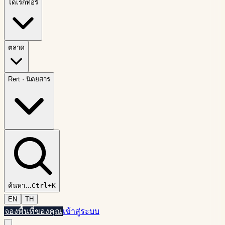
ไดเรกทอรี
ตลาด
Rert
·
นิตยสาร
ค้นหา
…
Ctrl+K
EN
TH
จองพื้นที่ของคุณ
เข้าสู่ระบบ