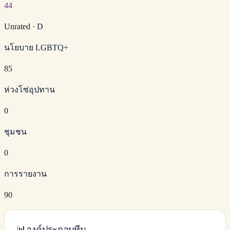
44
Unrated
·
D
นโยบาย LGBTQ+
85
ห่วงโซ่อุปทาน
0
ชุมชน
0
การรายงาน
90
📊
องค์ประกอบทีม