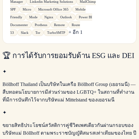
Manager
Linkedin Marketing Solutions
MailChimp
SPF
Micro
Microsoft Office 365
Mobile
Friendly
Mode
Nginx
Outlook
Power BI
Documenter
Protheus
Remote
Route
+ อีก 1
53
Slack
Tor
TurboSMTP
🏆
การได้รับการยอมรับด้าน ESG และ DEI
✦
Böllhoff Thailand เป็นบริษัทในเครือ Böllhoff Group (เยอรมนี) —
สืบทอดนโยบายการมีส่วนร่วมของ LGBTQ+ ในสถานที่ทำงาน
ที่มีการบันทึกไว้จากบริษัทแม่ Mittelstand ของเยอรมนี
✦
ขยายสิทธิประโยชน์สวัสดิการคู่ชีวิตเพศเดียวกันผ่านกรอบของ
บริษัทแม่ Böllhoff ตามพระราชบัญญัติสมรสเท่าเทียมของไทย ปี