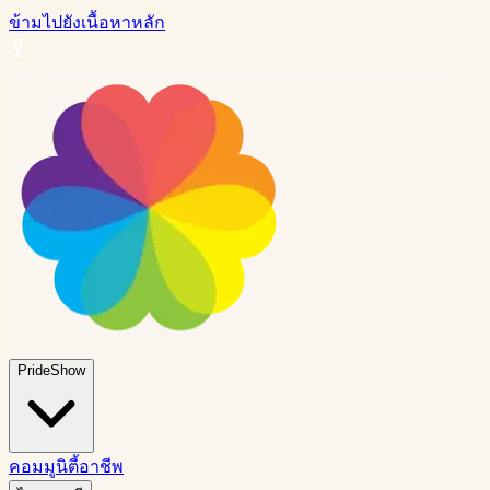
ข้ามไปยังเนื้อหาหลัก
PrideShow
คอมมูนิตี้
อาชีพ