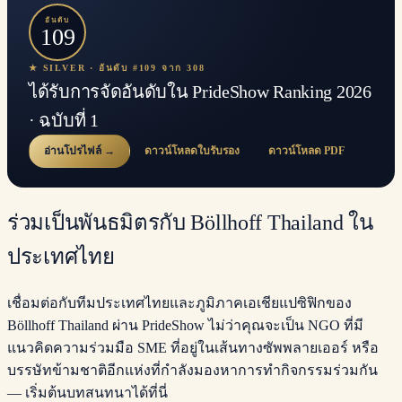
อันดับ
109
★ SILVER · อันดับ #109 จาก 308
ได้รับการจัดอันดับใน PrideShow Ranking 2026
· ฉบับที่ 1
อ่านโปรไฟล์ →
ดาวน์โหลดใบรับรอง
ดาวน์โหลด PDF
ร่วมเป็นพันธมิตรกับ Böllhoff Thailand ใน
ประเทศไทย
เชื่อมต่อกับทีมประเทศไทยและภูมิภาคเอเชียแปซิฟิกของ
Böllhoff Thailand ผ่าน PrideShow ไม่ว่าคุณจะเป็น NGO ที่มี
แนวคิดความร่วมมือ SME ที่อยู่ในเส้นทางซัพพลายเออร์ หรือ
บรรษัทข้ามชาติอีกแห่งที่กำลังมองหาการทำกิจกรรมร่วมกัน
— เริ่มต้นบทสนทนาได้ที่นี่