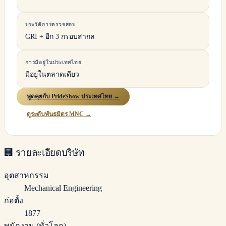
ประวัติการตรวจสอบ
GRI + อีก 3 กรอบสากล
การมีอยู่ในประเทศไทย
มีอยู่ในตลาดเดียว
พูดคุยกับ PrideShow ประเทศไทย →
ดูระดับพันธมิตร MNC →
🏢
รายละเอียดบริษัท
อุตสาหกรรม
Mechanical Engineering
ก่อตั้ง
1877
พนักงาน (ทั่วโลก)