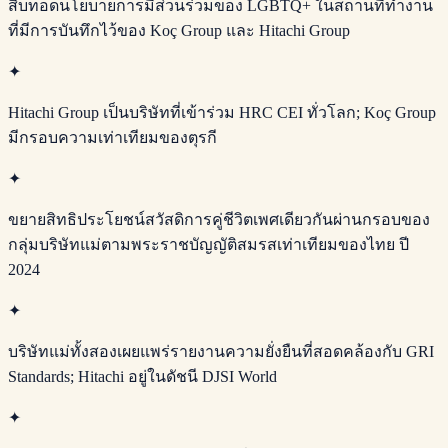
สืบทอดนโยบายการมีส่วนร่วมของ LGBTQ+ ในสถานที่ทำงาน
ที่มีการบันทึกไว้ของ Koç Group และ Hitachi Group
✦
Hitachi Group เป็นบริษัทที่เข้าร่วม HRC CEI ทั่วโลก; Koç Group
มีกรอบความเท่าเทียมของตุรกี
✦
ขยายสิทธิประโยชน์สวัสดิการคู่ชีวิตเพศเดียวกันผ่านกรอบของ
กลุ่มบริษัทแม่ตามพระราชบัญญัติสมรสเท่าเทียมของไทย ปี
2024
✦
บริษัทแม่ทั้งสองเผยแพร่รายงานความยั่งยืนที่สอดคล้องกับ GRI
Standards; Hitachi อยู่ในดัชนี DJSI World
✦