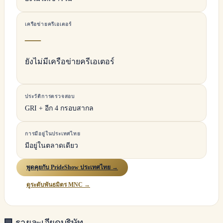
เครือข่ายครีเอเตอร์
—
ยังไม่มีเครือข่ายครีเอเตอร์
ประวัติการตรวจสอบ
GRI + อีก 4 กรอบสากล
การมีอยู่ในประเทศไทย
มีอยู่ในตลาดเดียว
พูดคุยกับ PrideShow ประเทศไทย →
ดูระดับพันธมิตร MNC →
🏢
รายละเอียดบริษัท