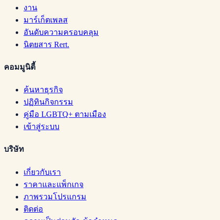
งาน
มาร์เก็ตเพลส
อันดับความครอบคลุม
นิตยสาร Rert.
คอมมูนิตี้
ค้นหาธุรกิจ
ปฏิทินกิจกรรม
คู่มือ LGBTQ+ ตามเมือง
เข้าสู่ระบบ
บริษัท
เกี่ยวกับเรา
ราคาและแพ็กเกจ
ภาพรวมโปรแกรม
ติดต่อ