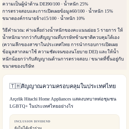
ความเป็นผู้นำด้าน DEI
90
/100
·
น้ำหนัก 25%
การตรวจสอบและการเปิดเผยข้อมูล
60
/100
·
น้ำหนัก 15%
ขนาดองค์กรนายจ้าง
15
/100
·
น้ำหนัก 10%
วิธีคำนวณ:
ค่าเฉลี่ยถ่วงน้ำหนักของคะแนนย่อย 5 รายการ ให้
น้ำหนักมากกว่ากับสัญญาณที่บรรษัทข้ามชาติควบคุมได้เอง
(ความลึกของสาขาในประเทศไทย การนำกรอบการเปิดเผย
ข้อมูลสากลมาใช้ ความชัดเจนของนโยบาย DEI) และให้น้ำ
หนักน้อยกว่ากับสัญญาณด้านการตรวจสอบ / ขนาดที่ขึ้นอยู่กับ
ขนาดของบริษัท
🇹🇭
สัญญาณความครอบคลุมในประเทศไทย
Arçelik Hitachi Home Appliances แสดงบทบาทต่อชุมชน
LGBTQ+ ในประเทศไทยอย่างไร
INCLUSION DIVIDEND
ยังไม่ได้เข้าร่วม