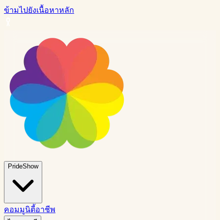
ข้ามไปยังเนื้อหาหลัก
PrideShow
คอมมูนิตี้
อาชีพ