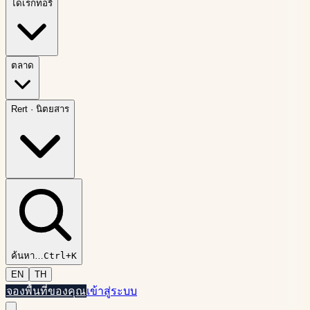
ไดเรกทอรี
ตลาด
Rert
·
นิตยสาร
ค้นหา
…
Ctrl+K
EN
TH
จองพื้นที่ของคุณ
เข้าสู่ระบบ