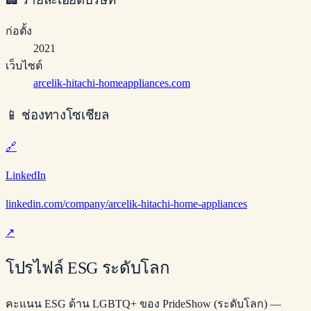
ก่อตั้ง
2021
เว็บไซต์
arcelik-hitachi-homeappliances.com
📱
ช่องทางโซเชียล
🔗
LinkedIn
linkedin.com/company/arcelik-hitachi-home-appliances
↗
โปรไฟล์ ESG ระดับโลก
คะแนน ESG ด้าน LGBTQ+ ของ PrideShow (ระดับโลก) —