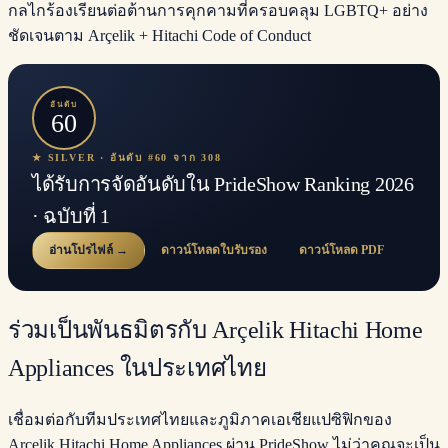
กลไกร้องเรียนต่อต้านการคุกคามที่ครอบคลุม LGBTQ+ อย่าง
ชัดเจนตาม Arçelik + Hitachi Code of Conduct
อันดับ
60
★ SILVER · อันดับ #60 จาก 308
ได้รับการจัดอันดับใน PrideShow Ranking 2026
· ฉบับที่ 1
อ่านโปรไฟล์ →
ดาวน์โหลดใบรับรอง
ดาวน์โหลด PDF
ร่วมเป็นพันธมิตรกับ Arçelik Hitachi Home
Appliances ในประเทศไทย
เชื่อมต่อกับทีมประเทศไทยและภูมิภาคเอเชียแปซิฟิกของ
Arçelik Hitachi Home Appliances ผ่าน PrideShow ไม่ว่าคุณจะเป็น