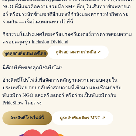
NGO ที่มีแนวคิดความร่วมมือ SME ที่อยู่ในเส้นทางซัพพลายเอ
อร์ หรือบรรษัทข้ามชาติอีกแห่งที่กำลังมองหาการทำกิจกรรม
ร่วมกัน — เริ่มต้นบทสนทนาได้ที่นี่
กิจกรรมในประเทศไทย
เครือข่ายครีเอเตอร์
การตรวจสอบความ
ครอบคลุม
รุ่น Inclusion Dividend
ดูตัวอย่างความร่วมมือ ↗
พูดคุยกับทีมประเทศไทย
นี่คือบริษัทของคุณใช่หรือไม่?
อ้างสิทธิ์โปรไฟล์เพื่อจัดการหลักฐานความครอบคลุมใน
ประเทศไทย ตอบกลับคำสอบถามที่เข้ามา และเชื่อมต่อกับ
พันธมิตร NGO และครีเอเตอร์ หรือร่วมเป็นพันธมิตรกับ
PrideShow โดยตรง
อ้างสิทธิ์โปรไฟล์นี้
ดูระดับพันธมิตร MNC ↗