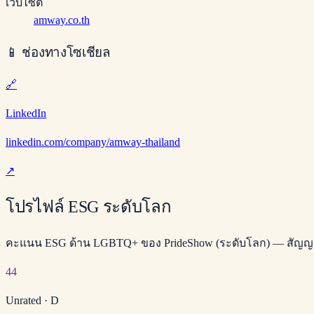
เว็บไซต์
amway.co.th
📱
ช่องทางโซเชียล
🔗
LinkedIn
linkedin.com/company/amway-thailand
↗
โปรไฟล์ ESG ระดับโลก
คะแนน ESG ด้าน LGBTQ+ ของ PrideShow (ระดับโลก) — สัญ
44
Unrated
·
D