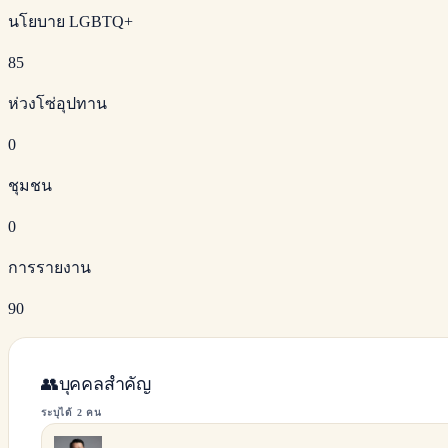
นโยบาย LGBTQ+
85
ห่วงโซ่อุปทาน
0
ชุมชน
0
การรายงาน
90
👥
บุคคลสำคัญ
ระบุได้ 2 คน