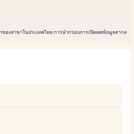
วามลึกของสาขาในประเทศไทย การนำกรอบการเปิดเผยข้อมูลสากล