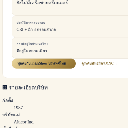
ยังไม่มีเครือข่ายครีเอเตอร์
ประวัติการตรวจสอบ
GRI + อีก 3 กรอบสากล
การมีอยู่ในประเทศไทย
มีอยู่ในตลาดเดียว
พูดคุยกับ PrideShow ประเทศไทย →
ดูระดับพันธมิตร MNC →
🏢
รายละเอียดบริษัท
ก่อตั้ง
1987
บริษัทแม่
Alticor Inc.