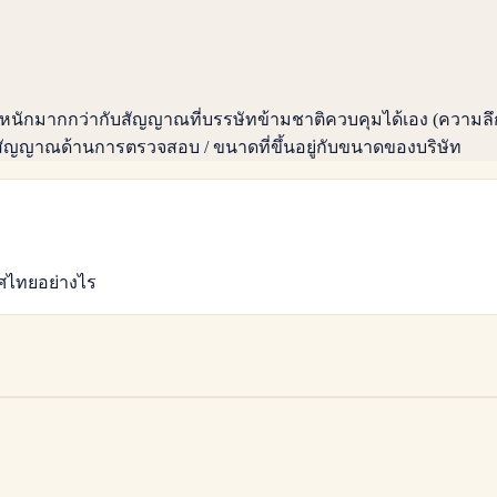
้น้ำหนักมากกว่ากับสัญญาณที่บรรษัทข้ามชาติควบคุมได้เอง (ค
ัญญาณด้านการตรวจสอบ / ขนาดที่ขึ้นอยู่กับขนาดของบริษัท
ศไทยอย่างไร