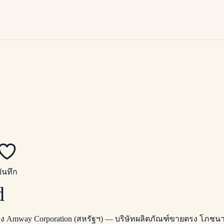
บันทึก
d
ของ Amway Corporation (สหรัฐฯ) — บริษัทผลิตภัณฑ์ขายตรง โภ