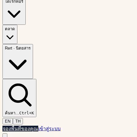
ไดเรกทอรี
ตลาด
Rert
·
นิตยสาร
ค้นหา
…
Ctrl+K
EN
TH
จองพื้นที่ของคุณ
เข้าสู่ระบบ