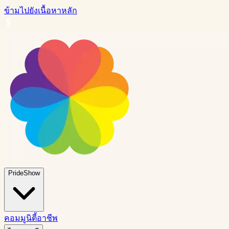
ข้ามไปยังเนื้อหาหลัก
PrideShow
คอมมูนิตี้
อาชีพ