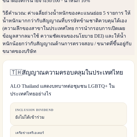
ขนาดองค์กรนายจ้าง
30
/100
·
น้ำหนัก 10%
วิธีคำนวณ:
ค่าเฉลี่ยถ่วงน้ำหนักของคะแนนย่อย 5 รายการ ให้
น้ำหนักมากกว่ากับสัญญาณที่บรรษัทข้ามชาติควบคุมได้เอง
(ความลึกของสาขาในประเทศไทย การนำกรอบการเปิดเผย
ข้อมูลสากลมาใช้ ความชัดเจนของนโยบาย DEI) และให้น้ำ
หนักน้อยกว่ากับสัญญาณด้านการตรวจสอบ / ขนาดที่ขึ้นอยู่กับ
ขนาดของบริษัท
🇹🇭
สัญญาณความครอบคลุมในประเทศไทย
ALO Thailand แสดงบทบาทต่อชุมชน LGBTQ+ ใน
ประเทศไทยอย่างไร
INCLUSION DIVIDEND
ยังไม่ได้เข้าร่วม
เครือข่ายครีเอเตอร์