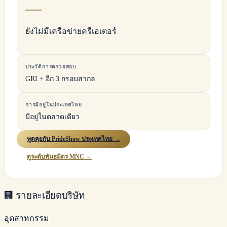
—
ยังไม่มีเครือข่ายครีเอเตอร์
ประวัติการตรวจสอบ
GRI + อีก 3 กรอบสากล
การมีอยู่ในประเทศไทย
มีอยู่ในตลาดเดียว
พูดคุยกับ PrideShow ประเทศไทย →
ดูระดับพันธมิตร MNC →
🏢
รายละเอียดบริษัท
อุตสาหกรรม