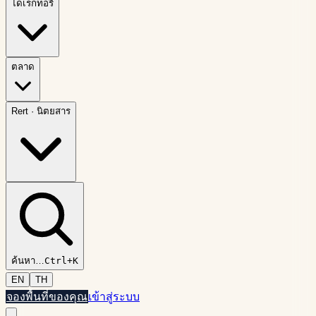
ไดเรกทอรี
ตลาด
Rert
·
นิตยสาร
ค้นหา
…
Ctrl+K
EN
TH
จองพื้นที่ของคุณ
เข้าสู่ระบบ