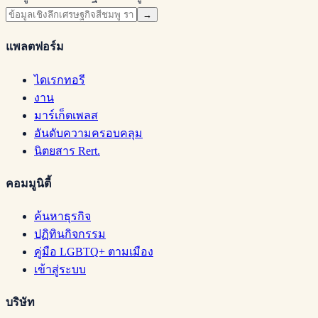
→
แพลตฟอร์ม
ไดเรกทอรี
งาน
มาร์เก็ตเพลส
อันดับความครอบคลุม
นิตยสาร Rert.
คอมมูนิตี้
ค้นหาธุรกิจ
ปฏิทินกิจกรรม
คู่มือ LGBTQ+ ตามเมือง
เข้าสู่ระบบ
บริษัท