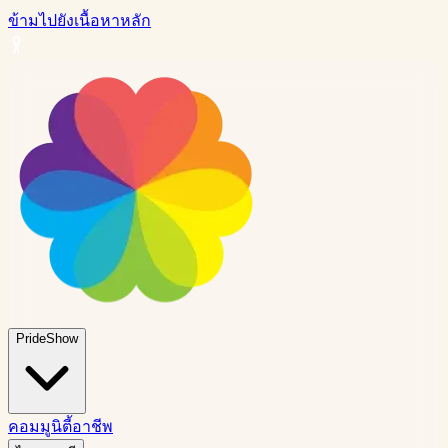
ข้ามไปยังเนื้อหาหลัก
PrideShow
คอมมูนิตี้
อาชีพ