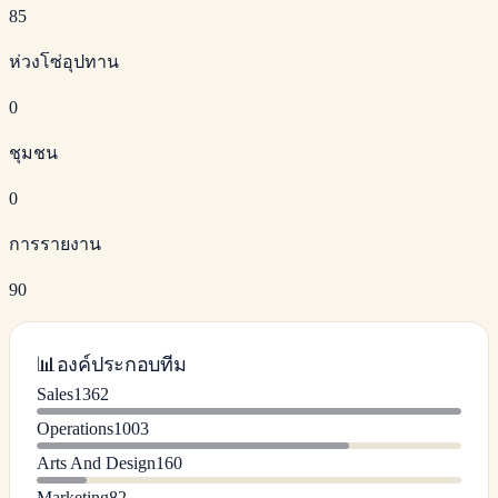
85
ห่วงโซ่อุปทาน
0
ชุมชน
0
การรายงาน
90
📊
องค์ประกอบทีม
Sales
1362
Operations
1003
Arts And Design
160
Marketing
82