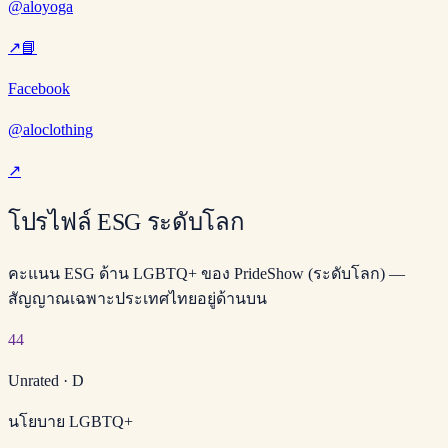
@aloyoga
↗
📘
Facebook
@aloclothing
↗
โปรไฟล์ ESG ระดับโลก
คะแนน ESG ด้าน LGBTQ+ ของ PrideShow (ระดับโลก) —
สัญญาณเฉพาะประเทศไทยอยู่ด้านบน
44
Unrated
·
D
นโยบาย LGBTQ+