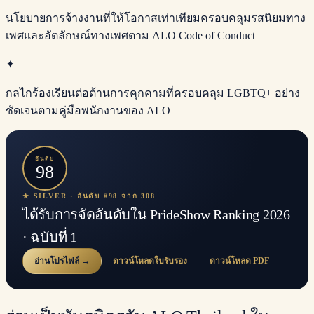
นโยบายการจ้างงานที่ให้โอกาสเท่าเทียมครอบคลุมรสนิยมทาง
เพศและอัตลักษณ์ทางเพศตาม ALO Code of Conduct
✦
กลไกร้องเรียนต่อต้านการคุกคามที่ครอบคลุม LGBTQ+ อย่าง
ชัดเจนตามคู่มือพนักงานของ ALO
อันดับ
98
★ SILVER · อันดับ #98 จาก 308
ได้รับการจัดอันดับใน PrideShow Ranking 2026
· ฉบับที่ 1
อ่านโปรไฟล์ →
ดาวน์โหลดใบรับรอง
ดาวน์โหลด PDF